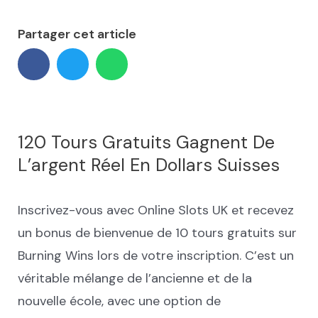
Partager cet article
120 Tours Gratuits Gagnent De
L’argent Réel En Dollars Suisses
Inscrivez-vous avec Online Slots UK et recevez
un bonus de bienvenue de 10 tours gratuits sur
Burning Wins lors de votre inscription. C’est un
véritable mélange de l’ancienne et de la
nouvelle école, avec une option de