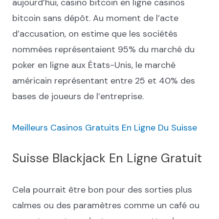
aujourd’hui, casino bitcoin en ligne casinos
bitcoin sans dépôt. Au moment de l’acte
d’accusation, on estime que les sociétés
nommées représentaient 95% du marché du
poker en ligne aux États-Unis, le marché
américain représentant entre 25 et 40% des
bases de joueurs de l’entreprise.
Meilleurs Casinos Gratuits En Ligne Du Suisse
Suisse Blackjack En Ligne Gratuit
Cela pourrait être bon pour des sorties plus
calmes ou des paramètres comme un café ou