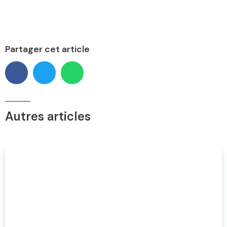
Partager cet article
Autres articles