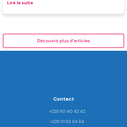
Lire la suite
Découvrir plus d’articles
F
T
Y
I
a
w
o
n
c
i
u
s
e
t
t
t
Contact
b
t
u
a
o
e
b
g
+229 60 40 42 42
o
r
e
r
k
a
+229 91 53 94 94
m