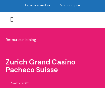
Aller
Espace membre
Mon compte
au
contenu
Menu
Retour sur le blog
Zurich Grand Casino
Pacheco Suisse
Avril 17, 2023