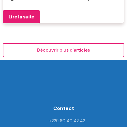
Lire la suite
Découvrir plus d’articles
F
T
Y
I
a
w
o
n
c
i
u
s
e
t
t
t
Contact
b
t
u
a
o
e
b
g
+229 60 40 42 42
o
r
e
r