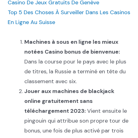
Casino De Jeux Gratuits De Genève
Top 5 Des Choses À Surveiller Dans Les Casinos
En Ligne Au Suisse
Machines à sous en ligne les mieux
notées Casino bonus de bienvenue:
Dans la course pour le pays avec le plus
de titres, la Russie a terminé en tête du
classement avec six.
Jouer aux machines de blackjack
online gratuitement sans
téléchargement 2023:
Vient ensuite le
pingouin qui attribue son propre tour de
bonus, une fois de plus activé par trois