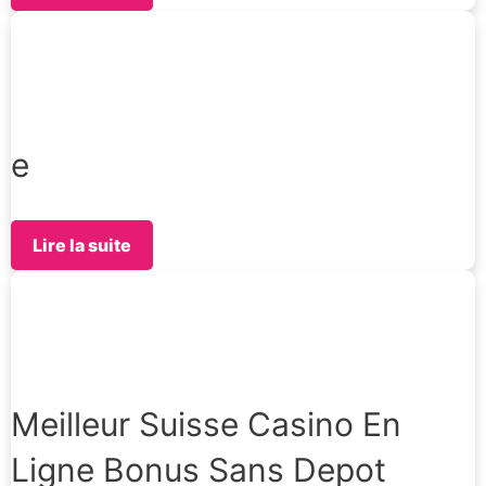
e
Lire la suite
Meilleur Suisse Casino En
Ligne Bonus Sans Depot