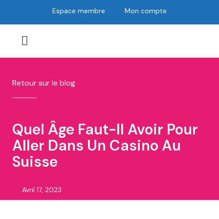
Aller
Espace membre
Mon compte
au
contenu
Menu
Retour sur le blog
Quel Âge Faut-Il Avoir Pour
Aller Dans Un Casino Au
Suisse
Avril 17, 2023