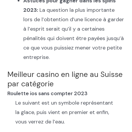
Astuces pour gagner dans les spins
2023:
La question la plus importante
lors de l’obtention d’une licence à garder
à l’esprit serait qu’il y a certaines
pénalités qui doivent être payées jusqu’à
ce que vous puissiez mener votre petite
entreprise.
Meilleur casino en ligne au Suisse
par catégorie
Roulette ios sans compter 2023
Le suivant est un symbole représentant
la glace, puis vient en premier et enfin,
vous verrez de l’eau.