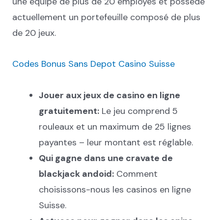
une équipe de plus de 20 employés et possède
actuellement un portefeuille composé de plus
de 20 jeux.
Codes Bonus Sans Depot Casino Suisse
Jouer aux jeux de casino en ligne
gratuitement:
Le jeu comprend 5
rouleaux et un maximum de 25 lignes
payantes – leur montant est réglable.
Qui gagne dans une cravate de
blackjack andoid:
Comment
choisissons-nous les casinos en ligne
Suisse.