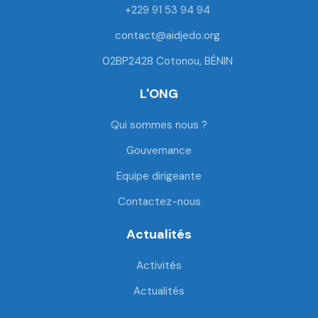
k
a
+229 91 53 94 94
m
contact@aidjedo.org
02BP2428 Cotonou, BÉNIN
L'ONG
Qui sommes nous ?
Gouvernance
Equipe dirigeante
Contactez-nous
Actualités
Activités
Actualités