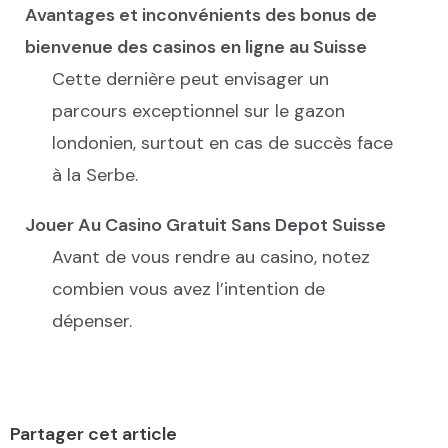
Avantages et inconvénients des bonus de
bienvenue des casinos en ligne au Suisse
Cette dernière peut envisager un
parcours exceptionnel sur le gazon
londonien, surtout en cas de succès face
à la Serbe.
Jouer Au Casino Gratuit Sans Depot Suisse
Avant de vous rendre au casino, notez
combien vous avez l’intention de
dépenser.
Partager cet article