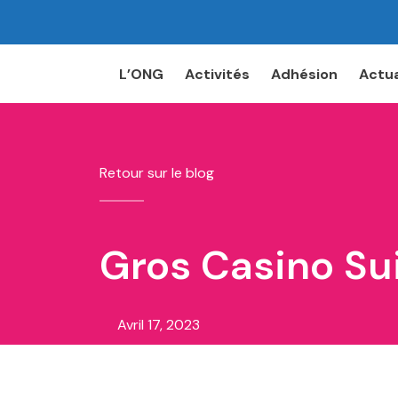
Aller
F
T
Y
I
au
a
w
o
n
contenu
c
i
u
s
e
t
t
t
L’ONG
Activités
Adhésion
Actua
b
t
u
a
o
e
b
g
o
r
e
r
k
a
m
Retour sur le blog
Gros Casino Su
Avril 17, 2023