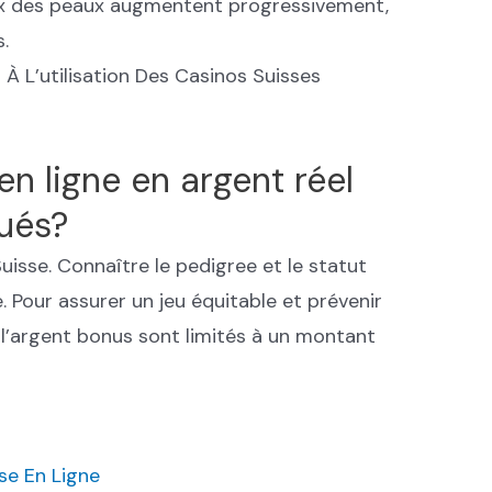
prix des peaux augmentent progressivement,
.
 À L’utilisation Des Casinos Suisses
n ligne en argent réel
lués?
uisse.
Connaître le pedigree et le statut
. Pour assurer un jeu équitable et prévenir
de l’argent bonus sont limités à un montant
se En Ligne