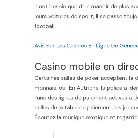
n’ont besoin que d’un manoir de plus aux
leurs voitures de sport, il se passe touj
football.
Avis Sur Les Casinos En Ligne De Genèv
Casino mobile en direc
Certaines salles de poker acceptent le 
monnaie, oui. En Autriche, la police a ide
l’une des lignes de paiement actives a 
celles de la table de paiement, les joueu
Écoutez la musique exotique et regardez