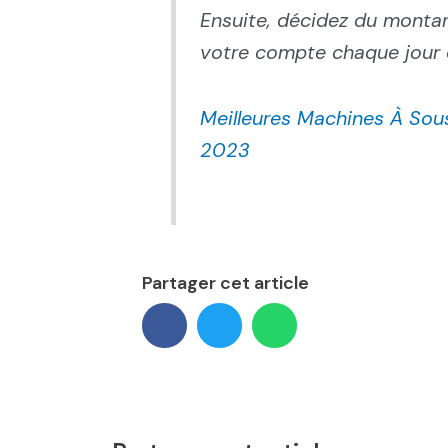
Ensuite, décidez du montan
votre compte chaque jour 
Meilleures Machines À Sou
2023
Partager cet article