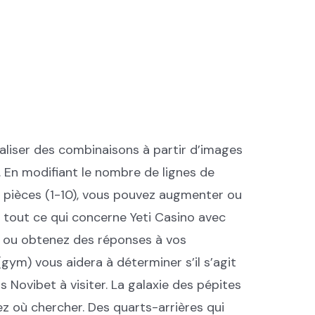
aliser des combinaisons à partir d’images
s. En modifiant le nombre de lignes de
 pièces (1-10), vous pouvez augmenter ou
de tout ce qui concerne Yeti Casino avec
n ou obtenez des réponses à vos
ym) vous aidera à déterminer s’il s’agit
rs Novibet à visiter. La galaxie des pépites
z où chercher. Des quarts-arrières qui