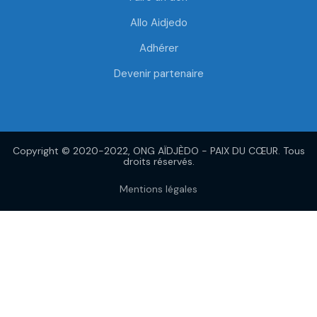
Allo Aidjedo
Adhérer
Devenir partenaire
Copyright © 2020-2022, ONG AÏDJÈDO - PAIX DU CŒUR. Tous
droits réservés.
Mentions légales