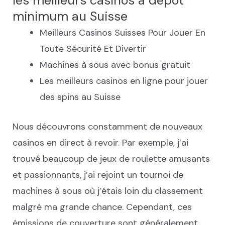
les meilleurs casinos à dépôt
minimum au Suisse
Meilleurs Casinos Suisses Pour Jouer En
Toute Sécurité Et Divertir
Machines à sous avec bonus gratuit
Les meilleurs casinos en ligne pour jouer
des spins au Suisse
Nous découvrons constamment de nouveaux
casinos en direct à revoir. Par exemple, j’ai
trouvé beaucoup de jeux de roulette amusants
et passionnants, j’ai rejoint un tournoi de
machines à sous où j’étais loin du classement
malgré ma grande chance. Cependant, ces
émissions de couverture sont généralement