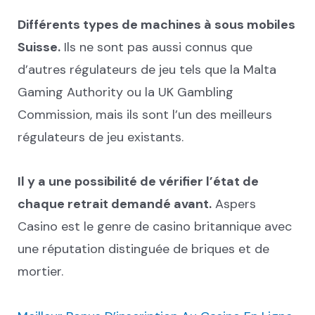
Différents types de machines à sous mobiles
Suisse.
Ils ne sont pas aussi connus que
d’autres régulateurs de jeu tels que la Malta
Gaming Authority ou la UK Gambling
Commission, mais ils sont l’un des meilleurs
régulateurs de jeu existants.
Il y a une possibilité de vérifier l’état de
chaque retrait demandé avant.
Aspers
Casino est le genre de casino britannique avec
une réputation distinguée de briques et de
mortier.