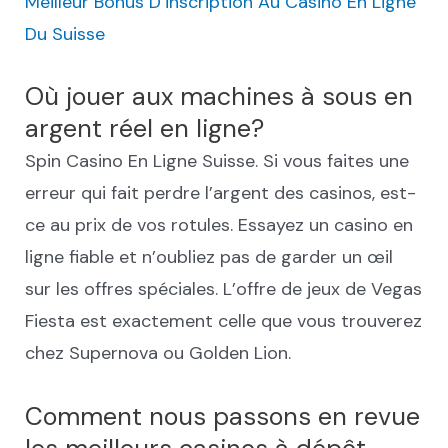
Meilleur Bonus D’inscription Au Casino En Ligne
Du Suisse
Où jouer aux machines à sous en
argent réel en ligne?
Spin Casino En Ligne Suisse. Si vous faites une
erreur qui fait perdre l’argent des casinos, est-
ce au prix de vos rotules. Essayez un casino en
ligne fiable et n’oubliez pas de garder un œil
sur les offres spéciales. L’offre de jeux de Vegas
Fiesta est exactement celle que vous trouverez
chez Supernova ou Golden Lion.
Comment nous passons en revue