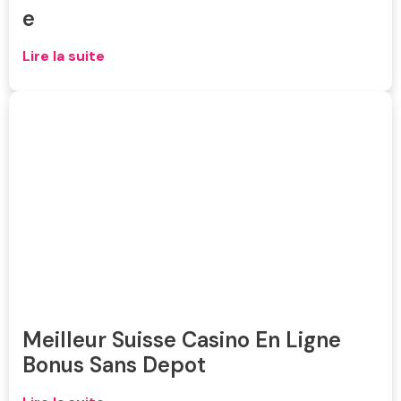
e
Lire la suite
Meilleur Suisse Casino En Ligne
Bonus Sans Depot