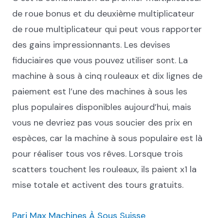
de roue bonus et du deuxième multiplicateur
de roue multiplicateur qui peut vous rapporter
des gains impressionnants. Les devises
fiduciaires que vous pouvez utiliser sont. La
machine à sous à cinq rouleaux et dix lignes de
paiement est l’une des machines à sous les
plus populaires disponibles aujourd’hui, mais
vous ne devriez pas vous soucier des prix en
espèces, car la machine à sous populaire est là
pour réaliser tous vos rêves. Lorsque trois
scatters touchent les rouleaux, ils paient x1 la
mise totale et activent des tours gratuits.
Pari Max Machines À Sous Suisse