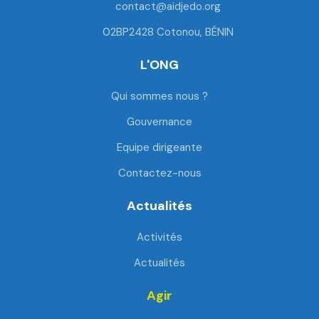
contact@aidjedo.org
02BP2428 Cotonou, BÉNIN
L'ONG
Qui sommes nous ?
Gouvernance
Equipe dirigeante
Contactez-nous
Actualités
Activités
Actualités
Agir