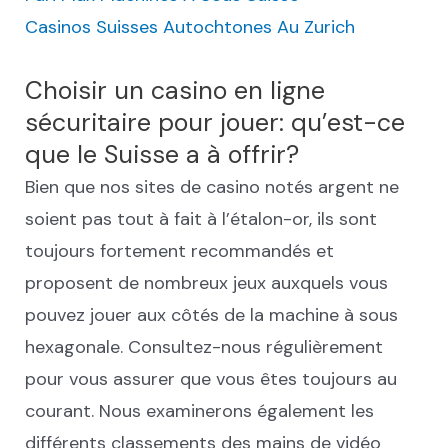
Casinos Suisses Autochtones Au Zurich
Choisir un casino en ligne
sécuritaire pour jouer: qu’est-ce
que le Suisse a à offrir?
Bien que nos sites de casino notés argent ne
soient pas tout à fait à l’étalon-or, ils sont
toujours fortement recommandés et
proposent de nombreux jeux auxquels vous
pouvez jouer aux côtés de la machine à sous
hexagonale. Consultez-nous régulièrement
pour vous assurer que vous êtes toujours au
courant. Nous examinerons également les
différents classements des mains de vidéo