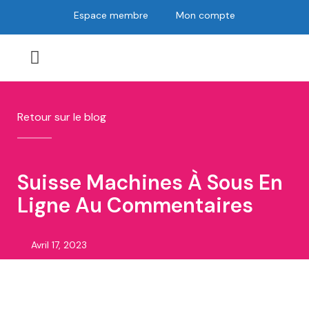
Aller
Espace membre
Mon compte
au
contenu
Menu
Retour sur le blog
Suisse Machines À Sous En
Ligne Au Commentaires
Avril 17, 2023