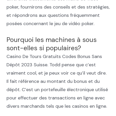
poker, fournirons des conseils et des stratégies,
et répondrons aux questions fréquemment
posées concernant le jeu de vidéo poker.
Pourquoi les machines à sous
sont-elles si populaires?
Casino De Tours Gratuits Codes Bonus Sans
Dépôt 2023 Suisse. Todd pense que c’est
vraiment cool, et je peux voir ce qu’il veut dire.
Il fait référence au montant du bonus et du
dépôt. C’est un portefeuille électronique utilisé
pour effectuer des transactions en ligne avec
divers marchands tels que les casinos en ligne.