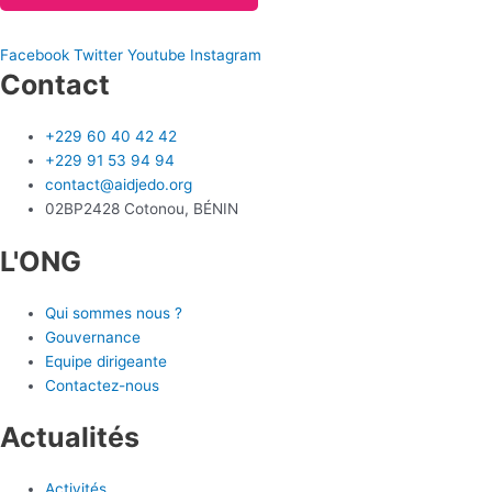
Facebook
Twitter
Youtube
Instagram
Contact
+229 60 40 42 42
+229 91 53 94 94
contact@aidjedo.org
02BP2428 Cotonou, BÉNIN
L'ONG
Qui sommes nous ?
Gouvernance
Equipe dirigeante
Contactez-nous
Actualités
Activités