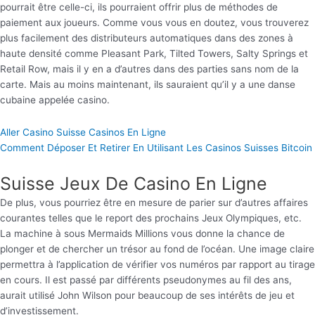
pourrait être celle-ci, ils pourraient offrir plus de méthodes de
paiement aux joueurs. Comme vous vous en doutez, vous trouverez
plus facilement des distributeurs automatiques dans des zones à
haute densité comme Pleasant Park, Tilted Towers, Salty Springs et
Retail Row, mais il y en a d’autres dans des parties sans nom de la
carte. Mais au moins maintenant, ils sauraient qu’il y a une danse
cubaine appelée casino.
Aller Casino Suisse Casinos En Ligne
Comment Déposer Et Retirer En Utilisant Les Casinos Suisses Bitcoin
Suisse Jeux De Casino En Ligne
De plus, vous pourriez être en mesure de parier sur d’autres affaires
courantes telles que le report des prochains Jeux Olympiques, etc.
La machine à sous Mermaids Millions vous donne la chance de
plonger et de chercher un trésor au fond de l’océan. Une image claire
permettra à l’application de vérifier vos numéros par rapport au tirage
en cours. Il est passé par différents pseudonymes au fil des ans,
aurait utilisé John Wilson pour beaucoup de ses intérêts de jeu et
d’investissement.