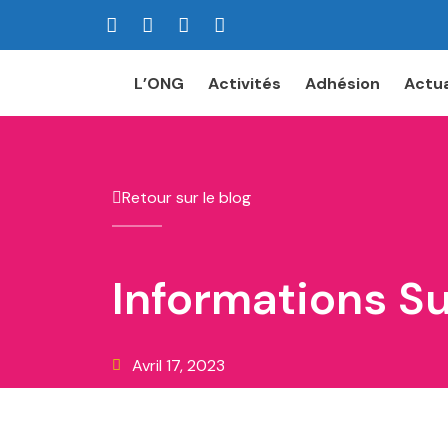
Aller
F
T
Y
I
au
a
w
o
n
contenu
c
i
u
s
e
t
t
t
L’ONG
Activités
Adhésion
Actua
b
t
u
a
o
e
b
g
o
r
e
r
k
a
m
Retour sur le blog
Informations Su
Avril 17, 2023