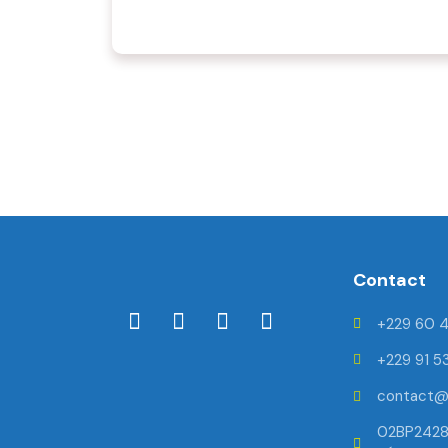
Contact
F
T
Y
I
+229 60 
a
w
o
n
c
i
u
s
+229 91 5
e
t
t
t
b
t
u
a
contact@a
o
e
b
g
02BP2428
o
r
e
r