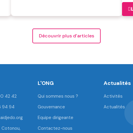
L
Découvrir plus d’articles
L'ONG
Actualités
40 42 42
Qui sommes nous ?
Activités
3 94 94
Gouvernance
Actualités
idjedo.org
Equipe dirigeante
 Cotonou,
Contactez-nous