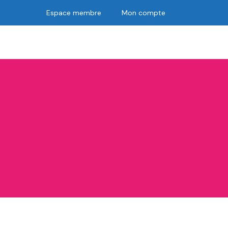
Espace membre
Mon compte