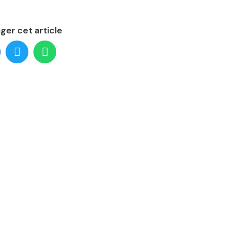
ger cet article