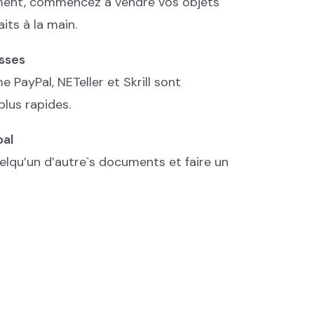
ment, commencez à vendre vos objets
its à la main.
isses
 PayPal, NETeller et Skrill sont
plus rapides.
pal
uelqu’un d’autre`s documents et faire un