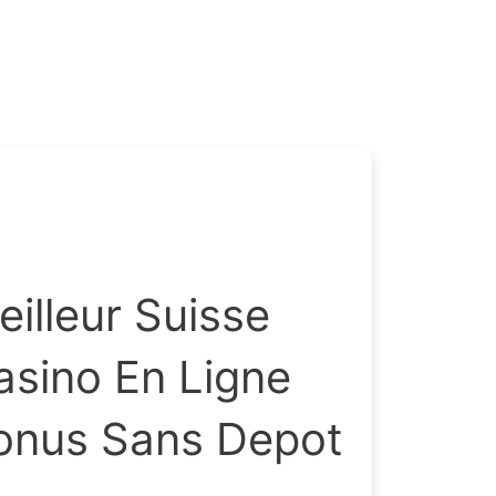
eilleur Suisse
asino En Ligne
onus Sans Depot