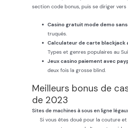
section code bonus, puis se diriger vers
Casino gratuit mode demo sans
truqués.
Calculateur de carte blackjack 
Types et genres populaires au Sui
Jeux casino paiement avec payp
deux fois la grosse blind.
Meilleurs bonus de cas
de 2023
Sites de machines à sous en ligne légau
Si vous êtes doué pour la couture et