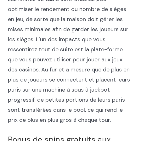
optimiser le rendement du nombre de sièges
en jeu, de sorte que la maison doit gérer les
mises minimales afin de garder les joueurs sur
les sièges. L’un des impacts que vous
ressentirez tout de suite est la plate-forme
que vous pouvez utiliser pour jouer aux jeux
des casinos. Au fur et à mesure que de plus en
plus de joueurs se connectent et placent leurs
paris sur une machine à sous à jackpot
progressif, de petites portions de leurs paris
sont transférées dans le pool, ce qui rend le
prix de plus en plus gros à chaque tour.
Bonus de spins gratuits aux