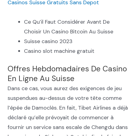
Casinos Suisse Gratuits Sans Depot
Ce Qu’il Faut Considérer Avant De
Choisir Un Casino Bitcoin Au Suisse
Suisse casino 2023
Casino slot machine gratuit
Offres Hebdomadaires De Casino
En Ligne Au Suisse
Dans ce cas, vous aurez des exigences de jeu
suspendues au-dessus de votre tête comme
l’épée de Damoclès. En fait, Tibet Airlines a déjà
déclaré qu’elle prévoyait de commencer à
fournir un service sans escale de Chengdu dans