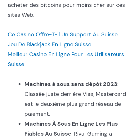
acheter des bitcoins pour moins cher sur ces
sites Web.
Ce Casino Offre-T-Il Un Support Au Suisse
Jeu De Blackjack En Ligne Suisse
Meilleur Casino En Ligne Pour Les Utilisateurs
Suisse
Machines à sous sans dépôt 2023
:
Classée juste derrière Visa, Mastercard
est le deuxième plus grand réseau de
paiement.
Machines À Sous En Ligne Les Plus
Fiables Au Suisse
: Rival Gaming a