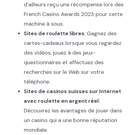
d’ailleurs reçu une récompense lors des
French Casino Awards 2023 pour cette
machine à sous.
Sites de roulette libres
: Gagnez des
cartes-cadeaux lorsque vous regardez
des vidéos, jouez à des jeux-
questionnaires et effectuez des
recherches sur le Web sur votre
téléphone.
Sites de casinos suisses sur Internet
avec roulette en argent réel
:
Découvrez les avantages de jouer dans
un casino qui a une bonne réputation
mondiale.