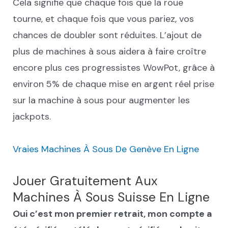
Cela signifie que chaque fois que la roue
tourne, et chaque fois que vous pariez, vos
chances de doubler sont réduites. L’ajout de
plus de machines à sous aidera à faire croître
encore plus ces progressistes WowPot, grâce à
environ 5% de chaque mise en argent réel prise
sur la machine à sous pour augmenter les
jackpots.
Vraies Machines À Sous De Genève En Ligne
Jouer Gratuitement Aux
Machines À Sous Suisse En Ligne
Oui c’est mon premier retrait, mon compte a