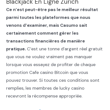
Blackjack En Ligne Zurich
Ce n’est peut-être pas le meilleur résultat
parmi toutes les plateformes que nous
venons d’examiner, mais Casumo sait
certainement comment gérer les
transactions financières de manière
pratique.
C’est une tonne d’argent réel gratuit
que vous ne voulez vraiment pas manquer
lorsque vous essayez de profiter de chaque
promotion Cafe casino Bitcoin que vous
pouvez trouver. Si toutes ces conditions sont
remplies, les membres de lucky casino
recevront la récompense appropriée.