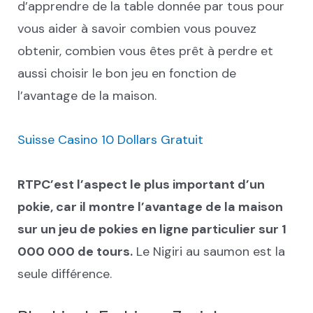
d’apprendre de la table donnée par tous pour
vous aider à savoir combien vous pouvez
obtenir, combien vous êtes prêt à perdre et
aussi choisir le bon jeu en fonction de
l’avantage de la maison.
Suisse Casino 10 Dollars Gratuit
RTPC’est l’aspect le plus important d’un
pokie, car il montre l’avantage de la maison
sur un jeu de pokies en ligne particulier sur 1
000 000 de tours.
Le Nigiri au saumon est la
seule différence.