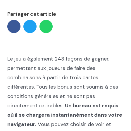
Partager cet article
Le jeu a également 243 façons de gagner,
permettant aux joueurs de faire des
combinaisons à partir de trois cartes
différentes. Tous les bonus sont soumis à des
conditions générales et ne sont pas
directement retirables.
Un bureau est requis
où il se chargera instantanément dans votre
navigateur.
Vous pouvez choisir de voir et