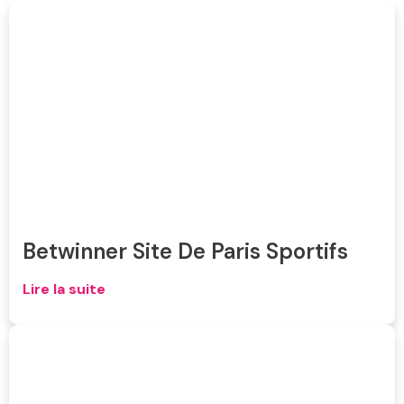
Betwinner Site De Paris Sportifs
Lire la suite