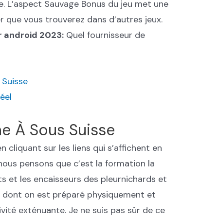
e. L’aspect Sauvage Bonus du jeu met une
r que vous trouverez dans d’autres jeux.
r android 2023:
Quel fournisseur de
 Suisse
éel
ne À Sous Suisse
 cliquant sur les liens qui s’affichent en
 nous pensons que c’est la formation la
s et les encaisseurs des pleurnichards et
n dont on est préparé physiquement et
vité exténuante. Je ne suis pas sûr de ce