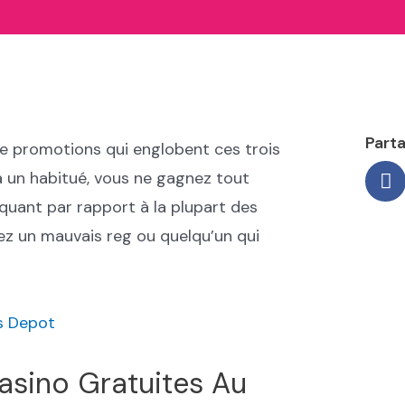
Parta
e promotions qui englobent ces trois
à un habitué, vous ne gagnez tout
uant par rapport à la plupart des
z un mauvais reg ou quelqu’un qui
s Depot
asino Gratuites Au