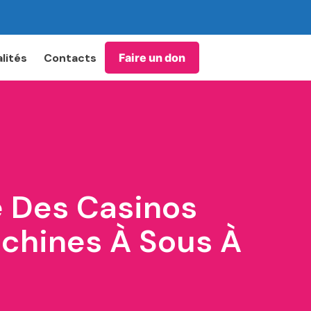
lités
Contacts
Faire un don
e Des Casinos
achines À Sous À