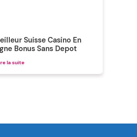
eilleur Suisse Casino En
igne Bonus Sans Depot
ire la suite