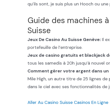
qu’ils sont, je suis plus un Hooch ou une
Guide des machines à 
Suisse
Jeux De Casino Au Suisse Genève:
Il e
portefeuille de l’entreprise.
Jeux de casino gratuits et blackjack d
tous les samedis à 20h jusqu’à nouvel or
Comment gérer votre argent dans un c
Mile High, un autre titre de 25 lignes d
dans le ciel avec ses fonctionnalités de 
Aller Au Casino Suisse Casinos En Ligne