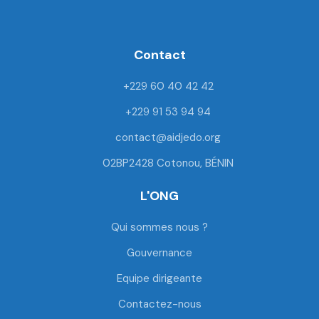
a
w
o
n
c
i
u
s
e
t
t
t
Contact
b
t
u
a
o
e
b
g
+229 60 40 42 42
o
r
e
r
k
a
+229 91 53 94 94
m
contact@aidjedo.org
02BP2428 Cotonou, BÉNIN
L'ONG
Qui sommes nous ?
Gouvernance
Equipe dirigeante
Contactez-nous