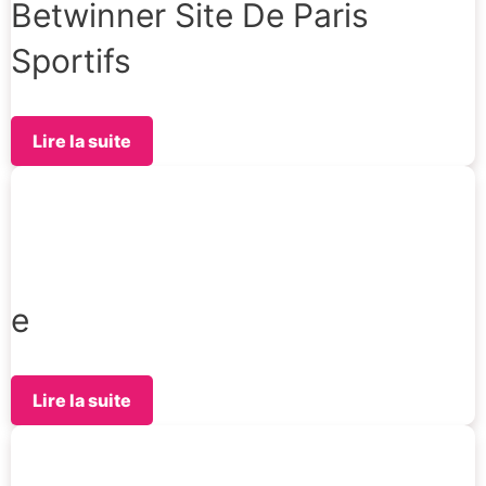
Betwinner Site De Paris
Sportifs
Lire la suite
e
Lire la suite