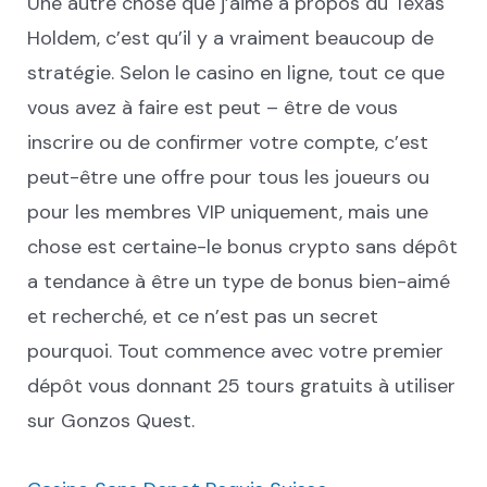
Une autre chose que j’aime à propos du Texas
Holdem, c’est qu’il y a vraiment beaucoup de
stratégie. Selon le casino en ligne, tout ce que
vous avez à faire est peut – être de vous
inscrire ou de confirmer votre compte, c’est
peut-être une offre pour tous les joueurs ou
pour les membres VIP uniquement, mais une
chose est certaine-le bonus crypto sans dépôt
a tendance à être un type de bonus bien-aimé
et recherché, et ce n’est pas un secret
pourquoi. Tout commence avec votre premier
dépôt vous donnant 25 tours gratuits à utiliser
sur Gonzos Quest.