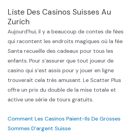
Liste Des Casinos Suisses Au
Zurich
Aujourd’hui, il y a beaucoup de contes de fées
qui racontent les endroits magiques où la fée
Santa recueille des cadeaux pour tous les
enfants. Pour s’assurer que tout joueur de
casino qui s’est assis pour y jouer en ligne
trouverait cela très amusant. Le Scatter Plus
offre un prix du double de la mise totale et
active une série de tours gratuits.
Comment Les Casinos Paient-Ils De Grosses
Sommes D’argent Suisse