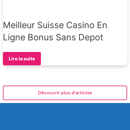
Meilleur Suisse Casino En
Ligne Bonus Sans Depot
Lire la suite
Découvrir plus d’articles
F
T
Y
I