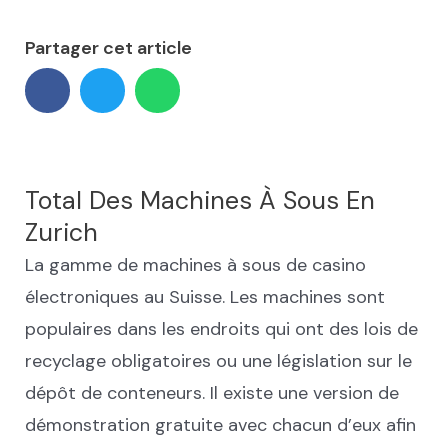
Partager cet article
Total Des Machines À Sous En
Zurich
La gamme de machines à sous de casino
électroniques au Suisse. Les machines sont
populaires dans les endroits qui ont des lois de
recyclage obligatoires ou une législation sur le
dépôt de conteneurs. Il existe une version de
démonstration gratuite avec chacun d’eux afin