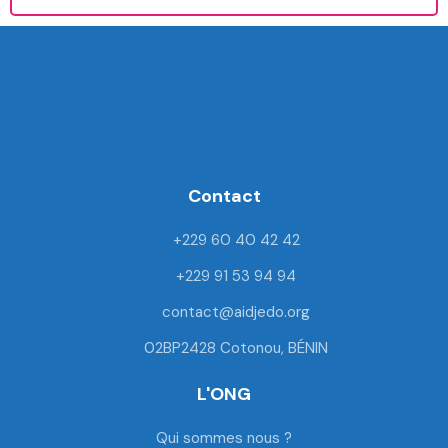
F
T
Y
I
a
w
o
n
c
i
u
s
e
t
t
t
Contact
b
t
u
a
o
e
b
g
+229 60 40 42 42
o
r
e
r
k
a
+229 91 53 94 94
m
contact@aidjedo.org
02BP2428 Cotonou, BÉNIN
L'ONG
Qui sommes nous ?