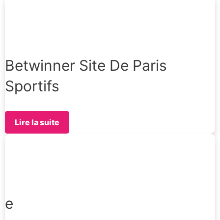
Betwinner Site De Paris
Sportifs
Lire la suite
e