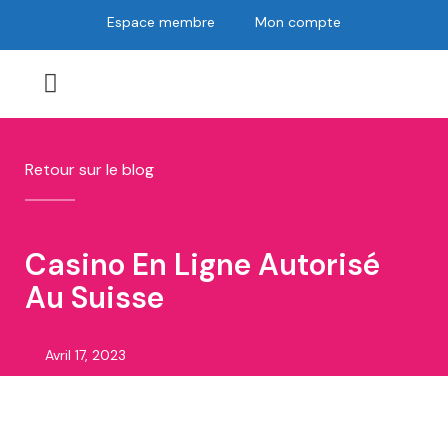
Aller
Espace membre
Mon compte
au
contenu
Menu
Retour sur le blog
Casino En Ligne Autorisé
Au Suisse
Avril 17, 2023