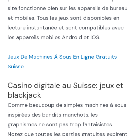
site fonctionne bien sur les appareils de bureau
et mobiles. Tous les jeux sont disponibles en
lecture instantanée et sont compatibles avec
les appareils mobiles Android et iOS.
Jeux De Machines À Sous En Ligne Gratuits
Suisse
Casino digitale au Suisse: jeux et
blackjack
Comme beaucoup de simples machines à sous
inspirées des bandits manchots, les
graphismes ne sont pas trop fantaisistes.
Notez que toutes les parties gratuites expirent