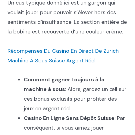
Un cas typique donné ici est un garçon qui
voulait jouer pour pouvoir s’élever hors des
sentiments d’insuffisance. La section entière de
la bobine est recouverte d’une couleur crème.
Récompenses Du Casino En Direct De Zurich
Machine À Sous Suisse Argent Réel
Comment gagner toujours à la
machine à sous
:
Alors, gardez un œil sur
ces bonus exclusifs pour profiter des
jeux en argent réel.
Casino En Ligne Sans Dépôt Suisse
:
Par
conséquent, si vous aimez jouer