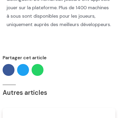
jouer sur la plateforme. Plus de 1400 machines
à sous sont disponibles pour les joueurs,
uniquement auprès des meilleurs développeurs.
Partager cet article
Autres articles