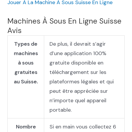
Jouer À La Machine À Sous Suisse En Ligne
Machines À Sous En Ligne Suisse
Avis
Types de
De plus, il devrait s’agir
machines
d’une application 100%
à sous
gratuite disponible en
gratuites
téléchargement sur les
au Suisse.
plateformes légales et qui
peut être appréciée sur
n’importe quel appareil
portable.
Nombre
Si en main vous collectez 6