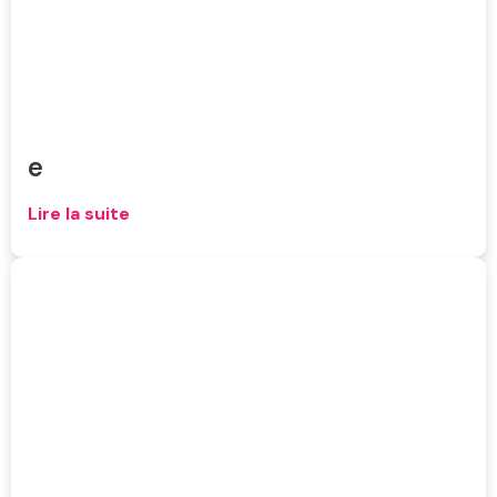
e
Lire la suite