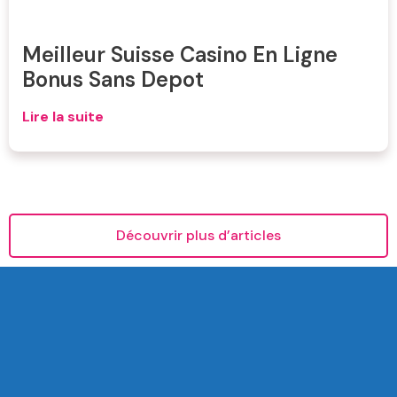
Meilleur Suisse Casino En Ligne
Bonus Sans Depot
Lire la suite
Découvrir plus d’articles
F
T
Y
I
a
w
o
n
c
i
u
s