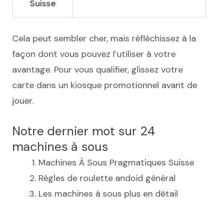
Suisse
Cela peut sembler cher, mais réfléchissez à la
façon dont vous pouvez l’utiliser à votre
avantage. Pour vous qualifier, glissez votre
carte dans un kiosque promotionnel avant de
jouer.
Notre dernier mot sur 24
machines à sous
Machines À Sous Pragmatiques Suisse
Règles de roulette andoid général
Les machines à sous plus en détail