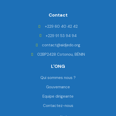
a
w
o
n
c
i
u
s
e
t
t
t
Contact
b
t
u
a
o
e
b
g
+229 60 40 42 42
o
r
e
r
k
a
+229 91 53 94 94
m
contact@aidjedo.org
02BP2428 Cotonou, BÉNIN
L'ONG
Qui sommes nous ?
Gouvernance
Equipe dirigeante
Contactez-nous