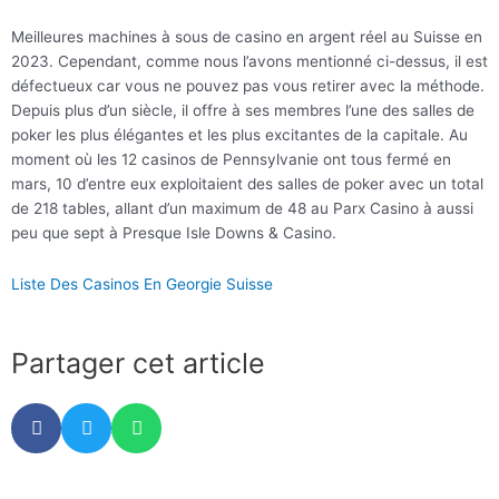
Meilleures machines à sous de casino en argent réel au Suisse en
2023. Cependant, comme nous l’avons mentionné ci-dessus, il est
défectueux car vous ne pouvez pas vous retirer avec la méthode.
Depuis plus d’un siècle, il offre à ses membres l’une des salles de
poker les plus élégantes et les plus excitantes de la capitale. Au
moment où les 12 casinos de Pennsylvanie ont tous fermé en
mars, 10 d’entre eux exploitaient des salles de poker avec un total
de 218 tables, allant d’un maximum de 48 au Parx Casino à aussi
peu que sept à Presque Isle Downs & Casino.
Liste Des Casinos En Georgie Suisse
Partager cet article