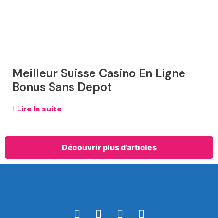
Meilleur Suisse Casino En Ligne
Bonus Sans Depot
Lire la suite
Découvrir plus d’articles
F
T
Y
I