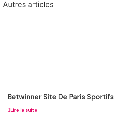
Autres articles
Betwinner Site De Paris Sportifs
Lire la suite