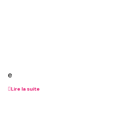
e
Lire la suite