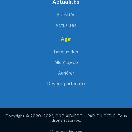
Actualités
Activités
Actualités
Agir
Faire un don
Allo Aidjedo
Adhérer
Devenir partenaire
Copyright © 2020-2022, ONG AÏDJÈDO - PAIX DU CŒUR. Tous
droits réservés.
Mentions légales