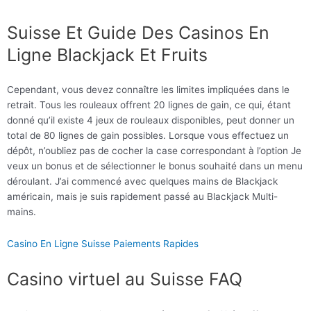
Suisse Et Guide Des Casinos En
Ligne Blackjack Et Fruits
Cependant, vous devez connaître les limites impliquées dans le
retrait. Tous les rouleaux offrent 20 lignes de gain, ce qui, étant
donné qu’il existe 4 jeux de rouleaux disponibles, peut donner un
total de 80 lignes de gain possibles. Lorsque vous effectuez un
dépôt, n’oubliez pas de cocher la case correspondant à l’option Je
veux un bonus et de sélectionner le bonus souhaité dans un menu
déroulant. J’ai commencé avec quelques mains de Blackjack
américain, mais je suis rapidement passé au Blackjack Multi-
mains.
Casino En Ligne Suisse Paiements Rapides
Casino virtuel au Suisse FAQ