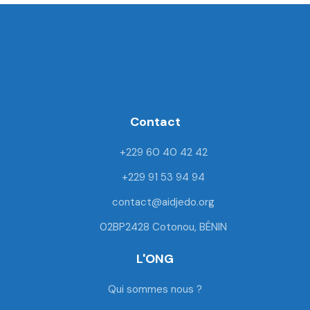
F
T
Y
I
a
w
o
n
c
i
u
s
e
t
t
t
Contact
b
t
u
a
o
e
b
g
+229 60 40 42 42
o
r
e
r
k
a
+229 91 53 94 94
m
contact@aidjedo.org
02BP2428 Cotonou, BÉNIN
L'ONG
Qui sommes nous ?