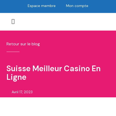
Aller
Espace membre
Mon compte
au
contenu
Menu
Retour sur le blog
Suisse Meilleur Casino En
Ligne
Avril 17, 2023