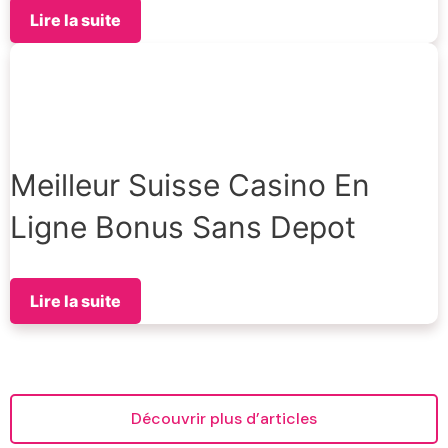
Lire la suite
Meilleur Suisse Casino En
Ligne Bonus Sans Depot
Lire la suite
Découvrir plus d’articles