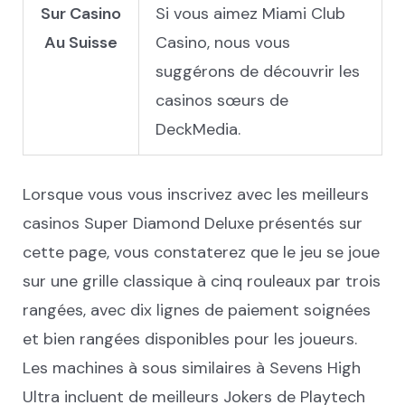
Sur Casino
Si vous aimez Miami Club
Au Suisse
Casino, nous vous
suggérons de découvrir les
casinos sœurs de
DeckMedia.
Lorsque vous vous inscrivez avec les meilleurs
casinos Super Diamond Deluxe présentés sur
cette page, vous constaterez que le jeu se joue
sur une grille classique à cinq rouleaux par trois
rangées, avec dix lignes de paiement soignées
et bien rangées disponibles pour les joueurs.
Les machines à sous similaires à Sevens High
Ultra incluent de meilleurs Jokers de Playtech