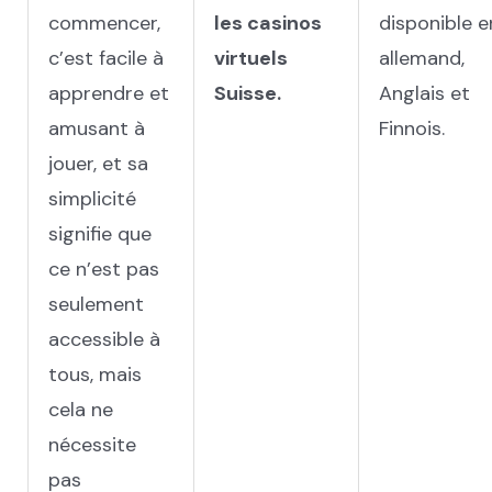
commencer,
les casinos
disponible e
c’est facile à
virtuels
allemand,
apprendre et
Suisse.
Anglais et
amusant à
Finnois.
jouer, et sa
simplicité
signifie que
ce n’est pas
seulement
accessible à
tous, mais
cela ne
nécessite
pas