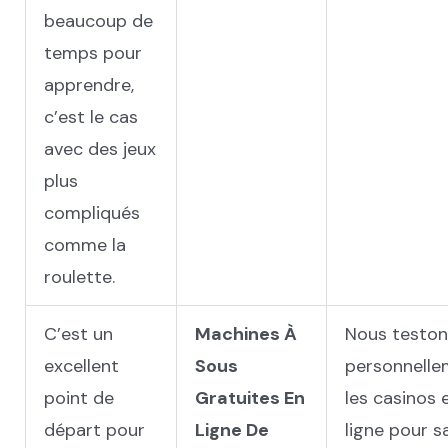
beaucoup de
temps pour
apprendre,
c’est le cas
avec des jeux
plus
compliqués
comme la
roulette.
C’est un
Machines À
Nous teston
excellent
Sous
personnelle
point de
Gratuites En
les casinos 
départ pour
Ligne De
ligne pour s