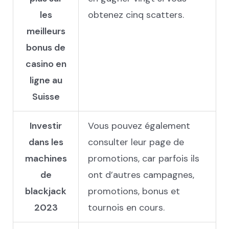
les
obtenez cinq scatters.
meilleurs
bonus de
casino en
ligne au
Suisse
Investir
Vous pouvez également
dans les
consulter leur page de
machines
promotions, car parfois ils
de
ont d’autres campagnes,
blackjack
promotions, bonus et
2023
tournois en cours.