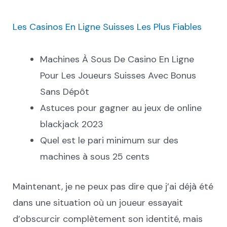
Les Casinos En Ligne Suisses Les Plus Fiables
Machines À Sous De Casino En Ligne
Pour Les Joueurs Suisses Avec Bonus
Sans Dépôt
Astuces pour gagner au jeux de online
blackjack 2023
Quel est le pari minimum sur des
machines à sous 25 cents
Maintenant, je ne peux pas dire que j’ai déjà été
dans une situation où un joueur essayait
d’obscurcir complètement son identité, mais