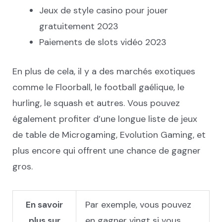
Jeux de style casino pour jouer
gratuitement 2023
Paiements de slots vidéo 2023
En plus de cela, il y a des marchés exotiques
comme le Floorball, le football gaélique, le
hurling, le squash et autres. Vous pouvez
également profiter d’une longue liste de jeux
de table de Microgaming, Evolution Gaming, et
plus encore qui offrent une chance de gagner
gros.
En savoir
Par exemple, vous pouvez
plus sur
en gagner vingt si vous