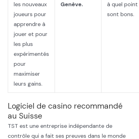
les nouveaux
Genève.
à quel point 
joueurs pour
sont bons.
apprendre à
jouer et pour
les plus
expérimentés
pour
maximiser
leurs gains.
Logiciel de casino recommandé
au Suisse
TST est une entreprise indépendante de
contrôle qui a fait ses preuves dans le monde