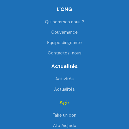
L'ONG
Qui sommes nous ?
Gouvernance
Equipe dirigeante
Contactez-nous
Actualités
Activités
Actualités
Agir
Faire un don
Allo Aidjedo