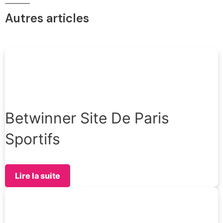
Autres articles
Betwinner Site De Paris
Sportifs
Lire la suite