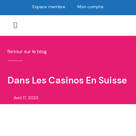
Aller
Espace membre
Mon compte
au
contenu
Menu
Retour sur le blog
Dans Les Casinos En Suisse
Avril 17, 2023