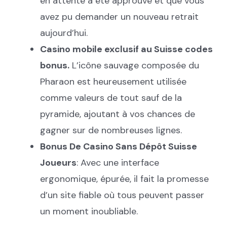
en attente a été approuvé et que vous
avez pu demander un nouveau retrait
aujourd’hui.
Casino mobile exclusif au Suisse codes
bonus.
L’icône sauvage composée du
Pharaon est heureusement utilisée
comme valeurs de tout sauf de la
pyramide, ajoutant à vos chances de
gagner sur de nombreuses lignes.
Bonus De Casino Sans Dépôt Suisse
Joueurs
: Avec une interface
ergonomique, épurée, il fait la promesse
d’un site fiable où tous peuvent passer
un moment inoubliable.