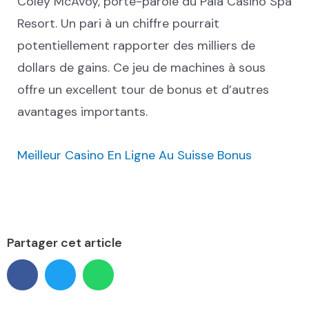
Coley McAvoy, porte-parole du Pala Casino Spa
Resort. Un pari à un chiffre pourrait
potentiellement rapporter des milliers de
dollars de gains. Ce jeu de machines à sous
offre un excellent tour de bonus et d’autres
avantages importants.
Meilleur Casino En Ligne Au Suisse Bonus
Partager cet article