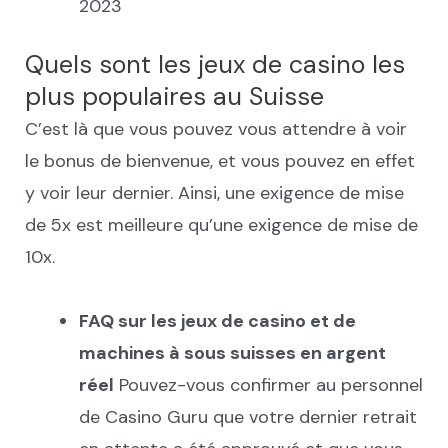
2023
Quels sont les jeux de casino les
plus populaires au Suisse
C’est là que vous pouvez vous attendre à voir
le bonus de bienvenue, et vous pouvez en effet
y voir leur dernier. Ainsi, une exigence de mise
de 5x est meilleure qu’une exigence de mise de
10x.
FAQ sur les jeux de casino et de
machines à sous suisses en argent
réel
Pouvez-vous confirmer au personnel
de Casino Guru que votre dernier retrait