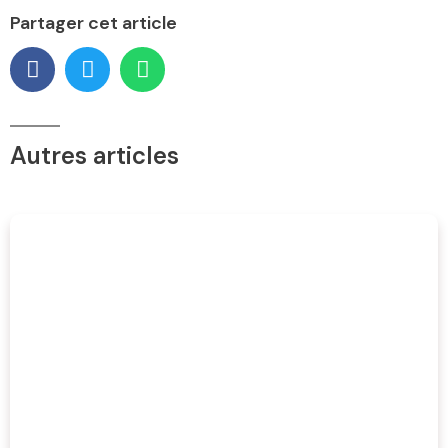
Partager cet article
Autres articles