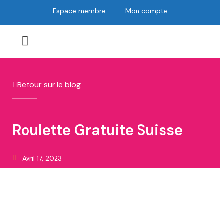
Aller
Espace membre
Mon compte
au
contenu
Menu
Retour sur le blog
Roulette Gratuite Suisse
Avril 17, 2023