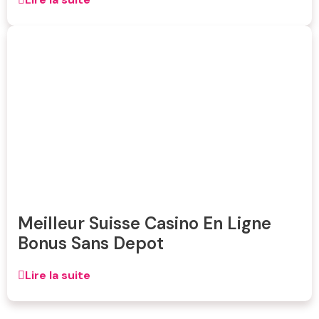
Meilleur Suisse Casino En Ligne
Bonus Sans Depot
Lire la suite