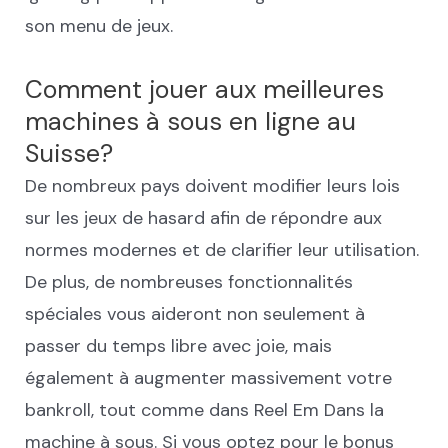
son menu de jeux.
Comment jouer aux meilleures
machines à sous en ligne au
Suisse?
De nombreux pays doivent modifier leurs lois
sur les jeux de hasard afin de répondre aux
normes modernes et de clarifier leur utilisation.
De plus, de nombreuses fonctionnalités
spéciales vous aideront non seulement à
passer du temps libre avec joie, mais
également à augmenter massivement votre
bankroll, tout comme dans Reel Em Dans la
machine à sous. Si vous optez pour le bonus