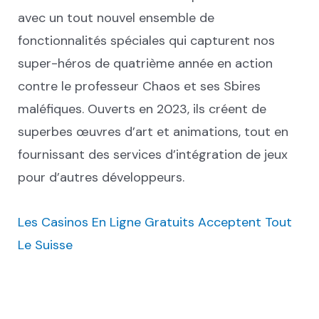
avec un tout nouvel ensemble de
fonctionnalités spéciales qui capturent nos
super-héros de quatrième année en action
contre le professeur Chaos et ses Sbires
maléfiques. Ouverts en 2023, ils créent de
superbes œuvres d’art et animations, tout en
fournissant des services d’intégration de jeux
pour d’autres développeurs.
Les Casinos En Ligne Gratuits Acceptent Tout
Le Suisse