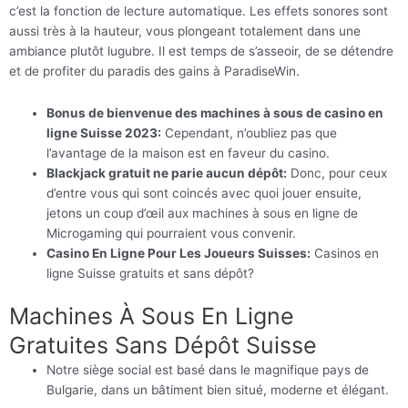
c’est la fonction de lecture automatique. Les effets sonores sont
aussi très à la hauteur, vous plongeant totalement dans une
ambiance plutôt lugubre. Il est temps de s’asseoir, de se détendre
et de profiter du paradis des gains à ParadiseWin.
Bonus de bienvenue des machines à sous de casino en
ligne Suisse 2023:
Cependant, n’oubliez pas que
l’avantage de la maison est en faveur du casino.
Blackjack gratuit ne parie aucun dépôt:
Donc, pour ceux
d’entre vous qui sont coincés avec quoi jouer ensuite,
jetons un coup d’œil aux machines à sous en ligne de
Microgaming qui pourraient vous convenir.
Casino En Ligne Pour Les Joueurs Suisses:
Casinos en
ligne Suisse gratuits et sans dépôt?
Machines À Sous En Ligne
Gratuites Sans Dépôt Suisse
Notre siège social est basé dans le magnifique pays de
Bulgarie, dans un bâtiment bien situé, moderne et élégant.