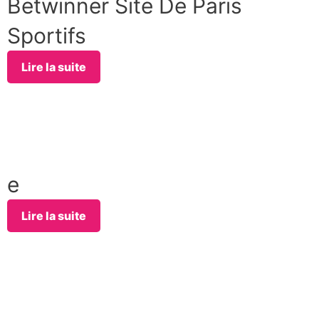
Betwinner Site De Paris
Sportifs
Lire la suite
e
Lire la suite