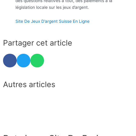
des questions relatives à tout, des paiements à la
législation locale sur les jeux d’argent.
Site De Jeux D’argent Suisse En Ligne
Partager cet article
Autres articles