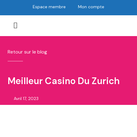
Aller
Espace membre
Mon compte
au
contenu
Menu
Retour sur le blog
Meilleur Casino Du Zurich
Avril 17, 2023