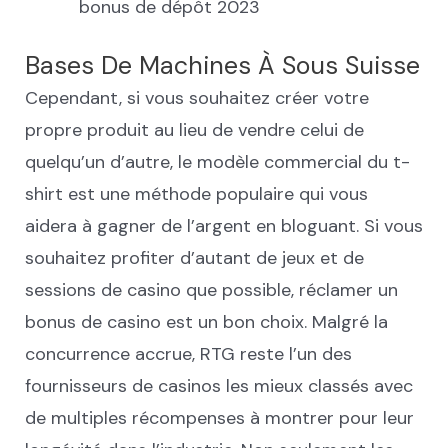
bonus de dépôt 2023
Bases De Machines À Sous Suisse
Cependant, si vous souhaitez créer votre
propre produit au lieu de vendre celui de
quelqu’un d’autre, le modèle commercial du t-
shirt est une méthode populaire qui vous
aidera à gagner de l’argent en bloguant. Si vous
souhaitez profiter d’autant de jeux et de
sessions de casino que possible, réclamer un
bonus de casino est un bon choix. Malgré la
concurrence accrue, RTG reste l’un des
fournisseurs de casinos les mieux classés avec
de multiples récompenses à montrer pour leur