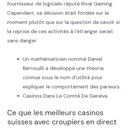
fournisseur de logiciels réputé Rival Gaming.
Cependant, sa décision était fondée sur le
moment plutôt que sur la question de savoir si
la reprise de ces activités à l’étranger serait
sans danger.
Un mathématicien nommé Daniel
Bernouilli a développé une théorie
connue sous le nom d’utilité pour
expliquer le comportement des parieurs.
Casinos Dans Le Comté De Genève.
Ce que les meilleurs casinos
suisses avec croupiers en direct