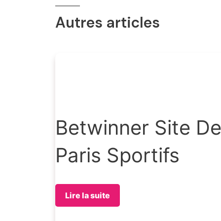
Autres articles
Betwinner Site D
Paris Sportifs
Lire la suite