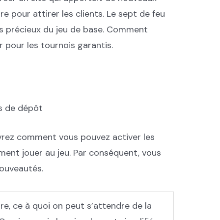
e pour attirer les clients. Le sept de feu
lus précieux du jeu de base. Comment
r pour les tournois garantis.
s de dépôt
ouvrez comment vous pouvez activer les
ment jouer au jeu. Par conséquent, vous
nouveautés.
lure, ce à quoi on peut s’attendre de la