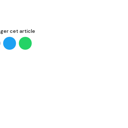
ger cet article