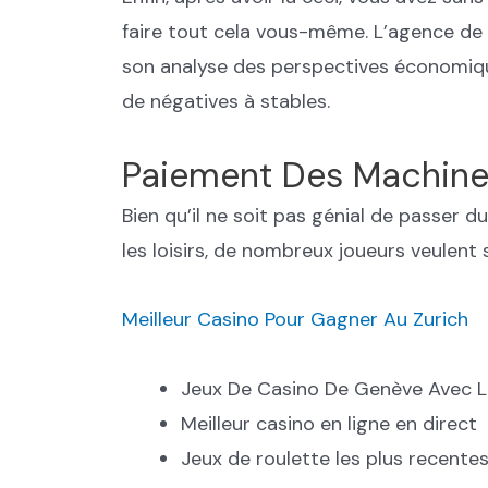
faire tout cela vous-même. L’agence de 
son analyse des perspectives économiqu
de négatives à stables.
Paiement Des Machine
Bien qu’il ne soit pas génial de passer d
les loisirs, de nombreux joueurs veulent s
Meilleur Casino Pour Gagner Au Zurich
Jeux De Casino De Genève Avec L
Meilleur casino en ligne en direct
Jeux de roulette les plus recente