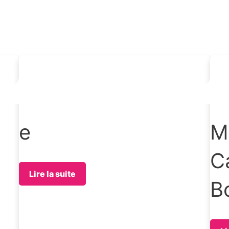
e
e
M
C
Lire la suite
B