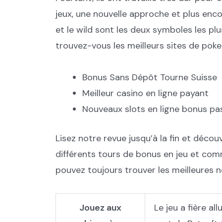
jeux, une nouvelle approche et plus encor
et le wild sont les deux symboles les p
trouvez-vous les meilleurs sites de poke
Bonus Sans Dépôt Tourne Suisse
Meilleur casino en ligne payant
Nouveaux slots en ligne bonus pa
Lisez notre revue jusqu’à la fin et déc
différents tours de bonus en jeu et com
pouvez toujours trouver les meilleures 
Jouez aux
Le jeu a fière al