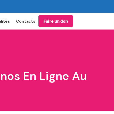
lités
Contacts
Faire un don
inos En Ligne Au