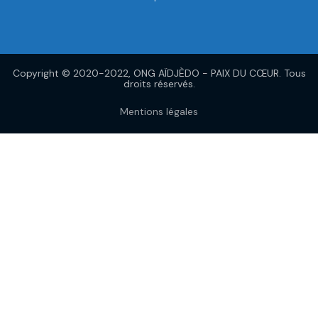
Copyright © 2020-2022, ONG AÏDJÈDO - PAIX DU CŒUR. Tous
droits réservés.
Mentions légales