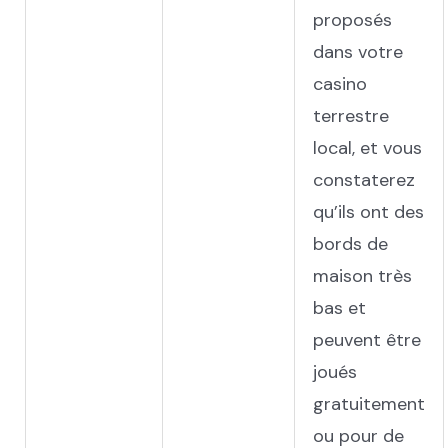
proposés
dans votre
casino
terrestre
local, et vous
constaterez
qu’ils ont des
bords de
maison très
bas et
peuvent être
joués
gratuitement
ou pour de