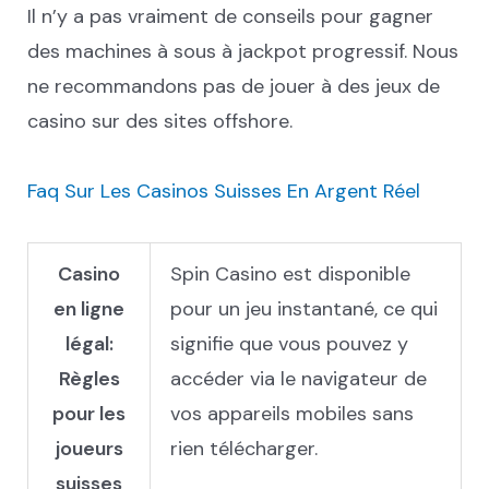
Il n’y a pas vraiment de conseils pour gagner
des machines à sous à jackpot progressif. Nous
ne recommandons pas de jouer à des jeux de
casino sur des sites offshore.
Faq Sur Les Casinos Suisses En Argent Réel
Casino
Spin Casino est disponible
en ligne
pour un jeu instantané, ce qui
légal:
signifie que vous pouvez y
Règles
accéder via le navigateur de
pour les
vos appareils mobiles sans
joueurs
rien télécharger.
suisses