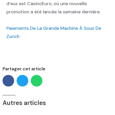
d’eux est CasinoEuro, où une nouvelle
promotion a été lancée la semaine dernière.
Paiements De La Grande Machine À Sous De
Zurich
Partager cet article
Autres articles