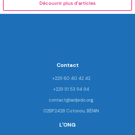
Découvrir plus d’articles
F
T
Y
I
a
w
o
n
c
i
u
s
e
t
t
t
Contact
b
t
u
a
o
e
b
g
+229 60 40 42 42
o
r
e
r
k
a
+229 91 53 94 94
m
contact@aidjedo.org
02BP2428 Cotonou, BÉNIN
L'ONG