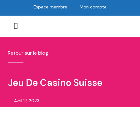
Aller
Espace membre
Mon compte
au
contenu
Menu
Retour sur le blog
Jeu De Casino Suisse
Avril 17, 2023