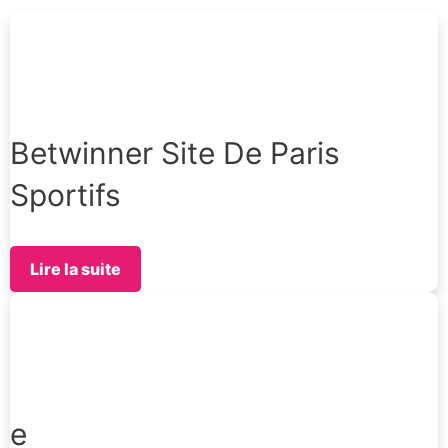
Betwinner Site De Paris
Sportifs
Lire la suite
e