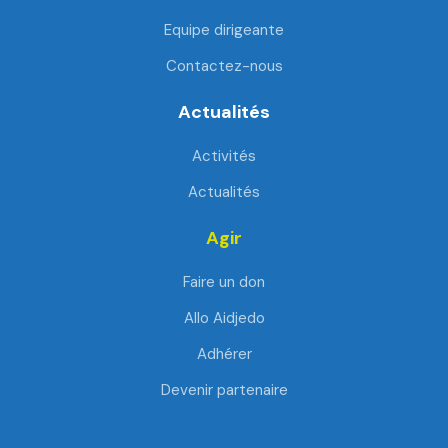
Equipe dirigeante
Contactez-nous
Actualités
Activités
Actualités
Agir
Faire un don
Allo Aidjedo
Adhérer
Devenir partenaire