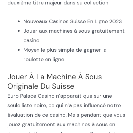
deuxième titre majeur dans sa collection.
Nouveaux Casinos Suisse En Ligne 2023
Jouer aux machines à sous gratuitement
casino
Moyen le plus simple de gagner la
roulette en ligne
Jouer À La Machine À Sous
Originale Du Suisse
Euro Palace Casino n’apparaît que sur une
seule liste noire, ce qui n’a pas influencé notre
évaluation de ce casino. Mais pendant que vous
jouez gratuitement aux machines à sous en