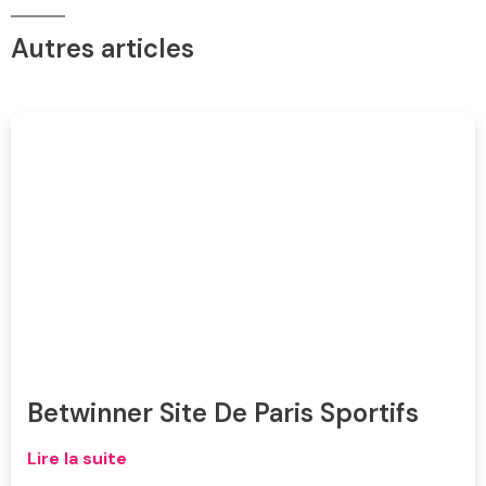
Autres articles
Betwinner Site De Paris Sportifs
Lire la suite