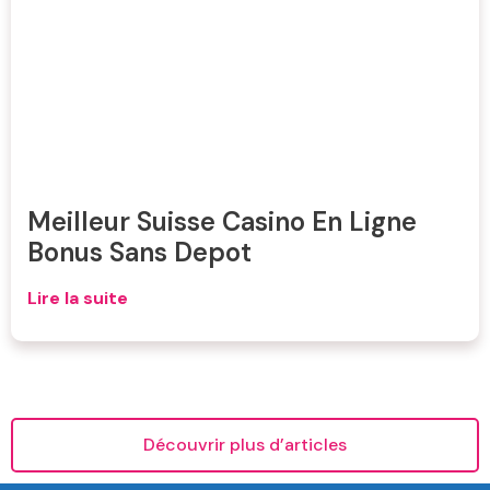
Meilleur Suisse Casino En Ligne
Bonus Sans Depot
Lire la suite
Découvrir plus d’articles