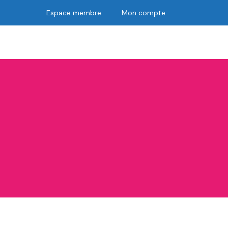
Espace membre
Mon compte