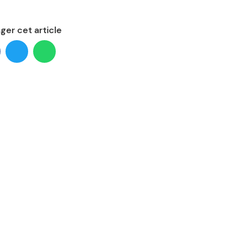
ger cet article