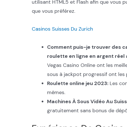
utilisant HTML5 et Flash afin que vous pu
que vous préférez.
Casinos Suisses Du Zurich
Comment puis-je trouver des cas
roulette en ligne en argent réel 
Vegas Casino Online ont les meill
sous à jackpot progressif ont les 
Roulette online jeu 2023:
Les con
mêmes.
Machines À Sous Vidéo Au Suiss
gratuitement sans bonus de dépô