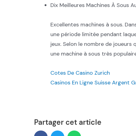
Dix Meilleures Machines À Sous Au
Excellentes machines à sous. Dans
une période limitée pendant laquel
jeux. Selon le nombre de joueurs q
une machine à sous très populaire
Cotes De Casino Zurich
Casinos En Ligne Suisse Argent G
Partager cet article