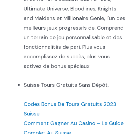
Ultimate Universe, Bloodlines, Knights
and Maidens et Millionaire Genie, l’un des
meilleurs jeux progressifs de. Comprend
un terrain de jeu personnalisable et des
fonctionnalités de pari. Plus vous
accomplissez de succès, plus vous
activez de bonus spéciaux.
Suisse Tours Gratuits Sans Dépôt.
Codes Bonus De Tours Gratuits 2023
Suisse
Comment Gagner Au Casino – Le Guide
Complet Au Suisse