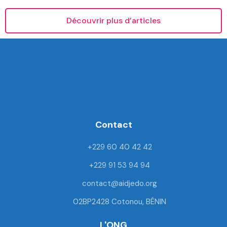
Découvrir plus d’articles
F
T
Y
I
a
w
o
n
c
i
u
s
e
t
t
t
Contact
b
t
u
a
o
e
b
g
+229 60 40 42 42
o
r
e
r
k
a
+229 91 53 94 94
m
contact@aidjedo.org
02BP2428 Cotonou, BÉNIN
L'ONG