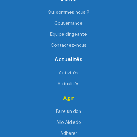
Qui sommes nous ?
Gouvernance
Equipe dirigeante
Contactez-nous
Actualités
Activités
Actualités
Agir
Faire un don
Allo Aidjedo
Adhérer