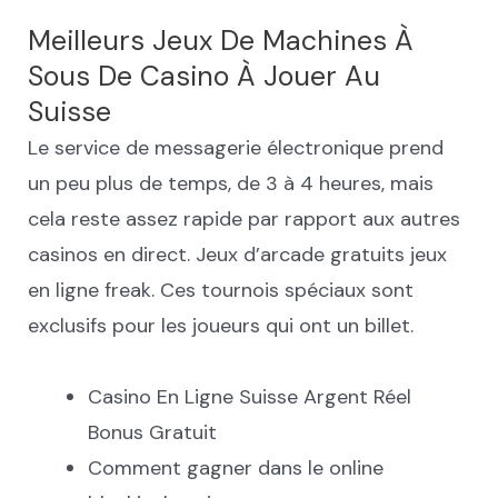
Meilleurs Jeux De Machines À
Sous De Casino À Jouer Au
Suisse
Le service de messagerie électronique prend
un peu plus de temps, de 3 à 4 heures, mais
cela reste assez rapide par rapport aux autres
casinos en direct. Jeux d’arcade gratuits jeux
en ligne freak. Ces tournois spéciaux sont
exclusifs pour les joueurs qui ont un billet.
Casino En Ligne Suisse Argent Réel
Bonus Gratuit
Comment gagner dans le online