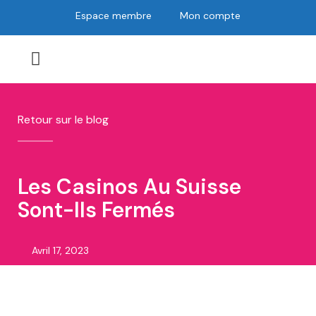
Aller
Espace membre
Mon compte
au
contenu
Menu
Retour sur le blog
Les Casinos Au Suisse
Sont-Ils Fermés
Avril 17, 2023