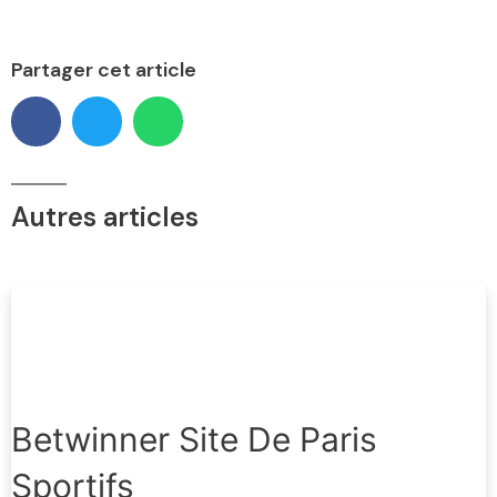
Partager cet article
Autres articles
Betwinner Site De Paris
Sportifs