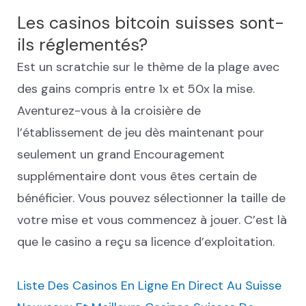
Les casinos bitcoin suisses sont-
ils réglementés?
Est un scratchie sur le thème de la plage avec
des gains compris entre 1x et 50x la mise.
Aventurez-vous à la croisière de
l’établissement de jeu dès maintenant pour
seulement un grand Encouragement
supplémentaire dont vous êtes certain de
bénéficier. Vous pouvez sélectionner la taille de
votre mise et vous commencez à jouer. C’est là
que le casino a reçu sa licence d’exploitation.
Liste Des Casinos En Ligne En Direct Au Suisse