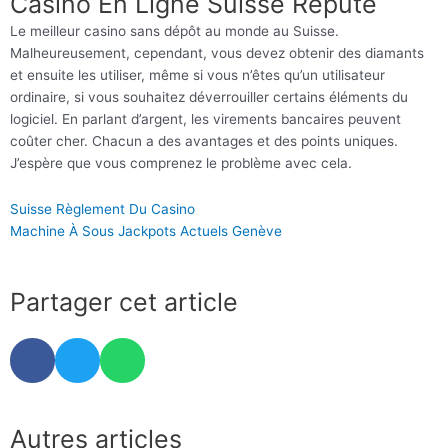
Casino En Ligne Suisse Réputé
Le meilleur casino sans dépôt au monde au Suisse.
Malheureusement, cependant, vous devez obtenir des diamants
et ensuite les utiliser, même si vous n’êtes qu’un utilisateur
ordinaire, si vous souhaitez déverrouiller certains éléments du
logiciel. En parlant d’argent, les virements bancaires peuvent
coûter cher. Chacun a des avantages et des points uniques.
J’espère que vous comprenez le problème avec cela.
Suisse Règlement Du Casino
Machine À Sous Jackpots Actuels Genève
Partager cet article
Autres articles