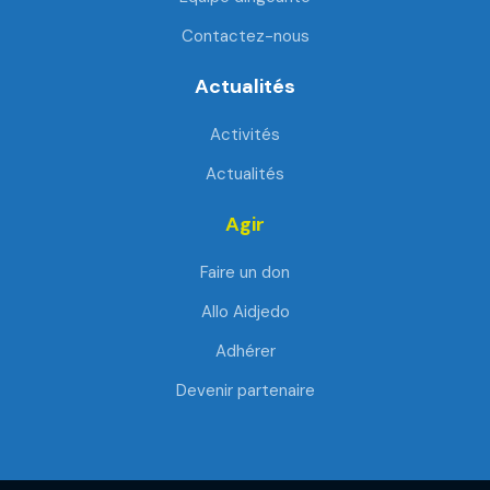
Contactez-nous
Actualités
Activités
Actualités
Agir
Faire un don
Allo Aidjedo
Adhérer
Devenir partenaire