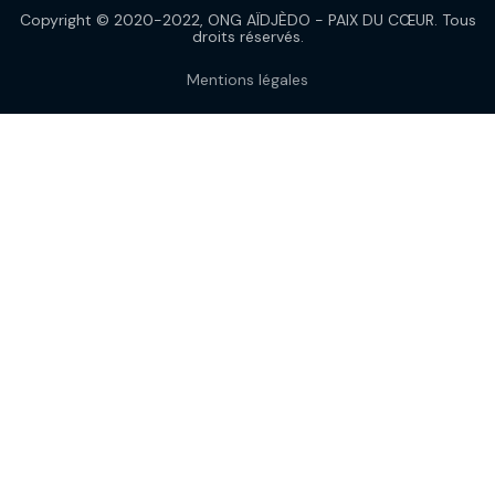
Copyright © 2020-2022, ONG AÏDJÈDO - PAIX DU CŒUR. Tous
droits réservés.
Mentions légales