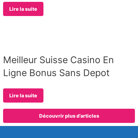
Lire la suite
Meilleur Suisse Casino En
Ligne Bonus Sans Depot
Lire la suite
Découvrir plus d’articles