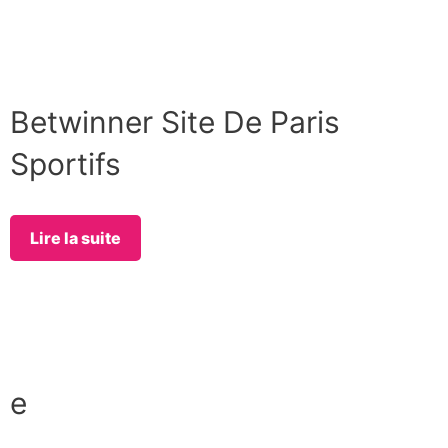
Betwinner Site De Paris
Sportifs
Lire la suite
e