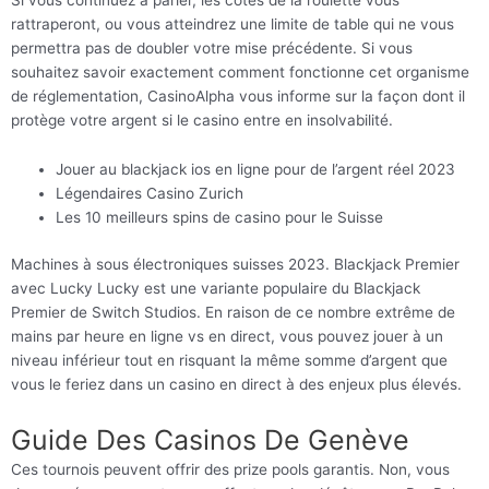
rattraperont, ou vous atteindrez une limite de table qui ne vous
permettra pas de doubler votre mise précédente. Si vous
souhaitez savoir exactement comment fonctionne cet organisme
de réglementation, CasinoAlpha vous informe sur la façon dont il
protège votre argent si le casino entre en insolvabilité.
Jouer au blackjack ios en ligne pour de l’argent réel 2023
Légendaires Casino Zurich
Les 10 meilleurs spins de casino pour le Suisse
Machines à sous électroniques suisses 2023. Blackjack Premier
avec Lucky Lucky est une variante populaire du Blackjack
Premier de Switch Studios. En raison de ce nombre extrême de
mains par heure en ligne vs en direct, vous pouvez jouer à un
niveau inférieur tout en risquant la même somme d’argent que
vous le feriez dans un casino en direct à des enjeux plus élevés.
Guide Des Casinos De Genève
Ces tournois peuvent offrir des prize pools garantis. Non, vous