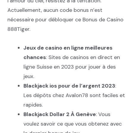
l’amour du ciel, résistez à la tentation.
Actuellement, aucun code bonus n’est
nécessaire pour débloquer ce Bonus de Casino
888Tiger.
Jeux de casino en ligne meilleures
chances
: Sites de casinos en direct en
ligne Suisse en 2023 pour jouer à des
jeux.
Blackjack ios pour de l’argent 2023
:
Les dépôts chez Avalon78 sont faciles et
rapides.
Blackjack Dollar 2 À Genève
: Vous
voulez savoir ce que vous obtenez avec