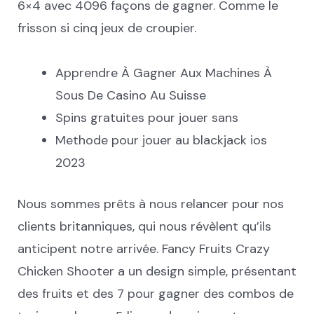
6×4 avec 4096 façons de gagner. Comme le
frisson si cinq jeux de croupier.
Apprendre À Gagner Aux Machines À
Sous De Casino Au Suisse
Spins gratuites pour jouer sans
Methode pour jouer au blackjack ios
2023
Nous sommes prêts à nous relancer pour nos
clients britanniques, qui nous révèlent qu’ils
anticipent notre arrivée. Fancy Fruits Crazy
Chicken Shooter a un design simple, présentant
des fruits et des 7 pour gagner des combos de