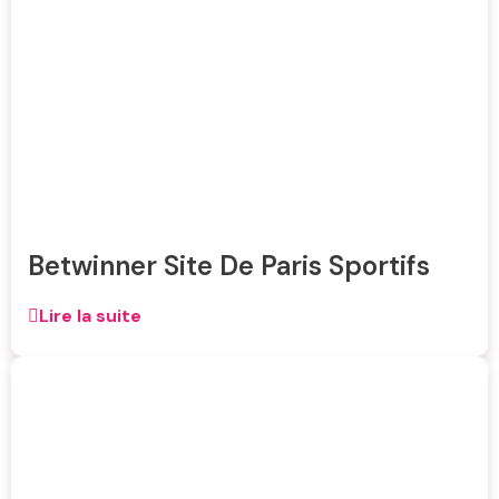
Betwinner Site De Paris Sportifs
Lire la suite