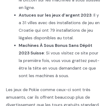
le bitcoin sur les machines à sous suisses
en ligne.
Astuces sur les jeux d’argent 2023
: Il y
a 31 villes avec des installations de jeu en
Croatie qui ont 79 installations de jeu
légales disponibles au total.
Machines À Sous Bonus Sans Dépôt
2023 Suisse
: Si vous visitez ce site pour
la première fois, vous vous grattez peut-
être la tête en vous demandant ce que
sont les machines à sous.
Les jeux de Pokie comme ceux-ci sont très
amusants, car ils offrent beaucoup plus de
divertissement que les tours gratuits standard.