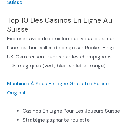
Suisse
Top 10 Des Casinos En Ligne Au
Suisse
Explosez avec des prix lorsque vous jouez sur
l’une des huit salles de bingo sur Rocket Bingo
UK. Ceux-ci sont repris par les champignons
très magiques (vert, bleu, violet et rouge).
Machines À Sous En Ligne Gratuites Suisse
Original
Casinos En Ligne Pour Les Joueurs Suisse
Stratégie gagnante roulette