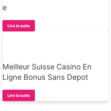
e
Lire la suite
Meilleur Suisse Casino En
Ligne Bonus Sans Depot
Lire la suite