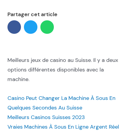
Partager cet article
Meilleurs jeux de casino au Suisse. Il y a deux
options différentes disponibles avec la
machine.
Casino Peut Changer La Machine À Sous En
Quelques Secondes Au Suisse
Meilleurs Casinos Suisses 2023
Vraies Machines À Sous En Ligne Argent Réel