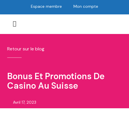
Aller
Espace membre
Mon compte
au
contenu
Menu
Retour sur le blog
Bonus Et Promotions De
Casino Au Suisse
Avril 17, 2023