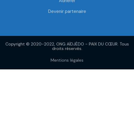
Adhérer
Devenir partenaire
Copyright © 2020-2022, ONG AÏDJÈDO - PAIX DU CŒUR. Tous
droits réservés.
Mentions légales