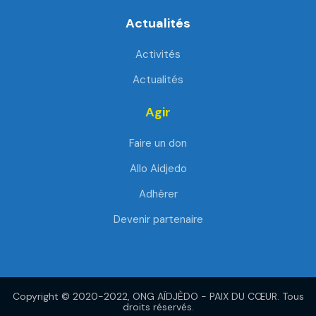
Actualités
Activités
Actualités
Agir
Faire un don
Allo Aidjedo
Adhérer
Devenir partenaire
Copyright © 2020-2022, ONG AÏDJÈDO - PAIX DU CŒUR. Tous
droits réservés.