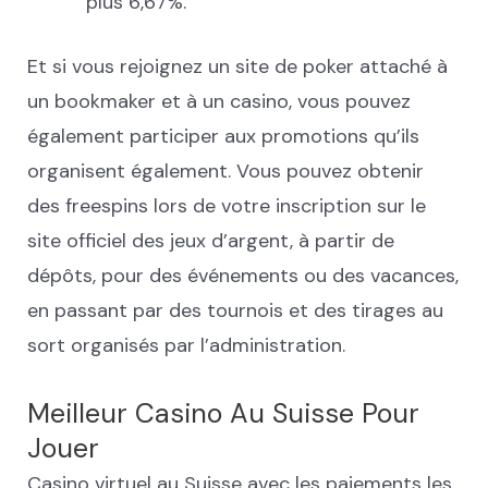
plus 6,67%.
Et si vous rejoignez un site de poker attaché à
un bookmaker et à un casino, vous pouvez
également participer aux promotions qu’ils
organisent également. Vous pouvez obtenir
des freespins lors de votre inscription sur le
site officiel des jeux d’argent, à partir de
dépôts, pour des événements ou des vacances,
en passant par des tournois et des tirages au
sort organisés par l’administration.
Meilleur Casino Au Suisse Pour
Jouer
Casino virtuel au Suisse avec les paiements les