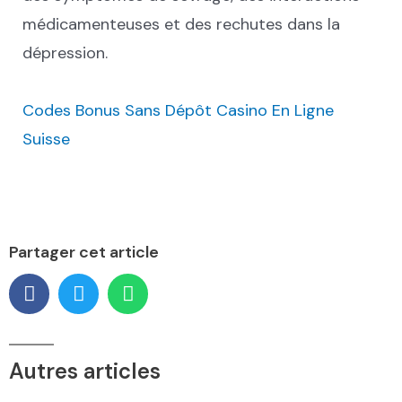
médicamenteuses et des rechutes dans la
dépression.
Codes Bonus Sans Dépôt Casino En Ligne
Suisse
Partager cet article
Autres articles