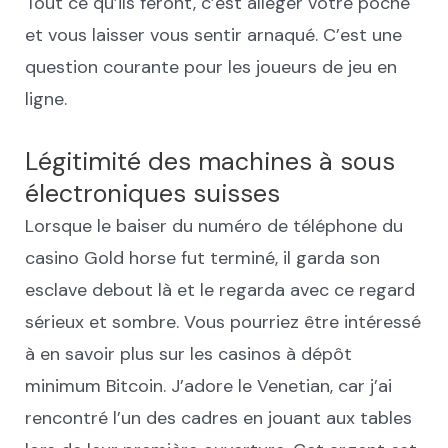
Tout ce qu’ils feront, c’est alléger votre poche
et vous laisser vous sentir arnaqué. C’est une
question courante pour les joueurs de jeu en
ligne.
Légitimité des machines à sous
électroniques suisses
Lorsque le baiser du numéro de téléphone du
casino Gold horse fut terminé, il garda son
esclave debout là et le regarda avec ce regard
sérieux et sombre. Vous pourriez être intéressé
à en savoir plus sur les casinos à dépôt
minimum Bitcoin. J’adore le Venetian, car j’ai
rencontré l’un des cadres en jouant aux tables