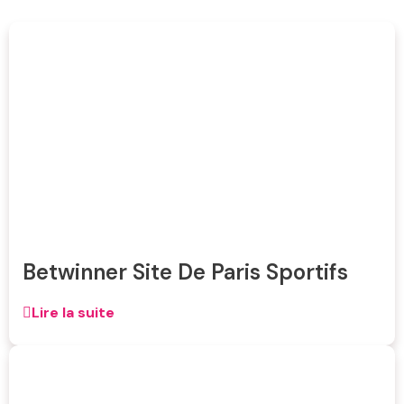
Betwinner Site De Paris Sportifs
Lire la suite