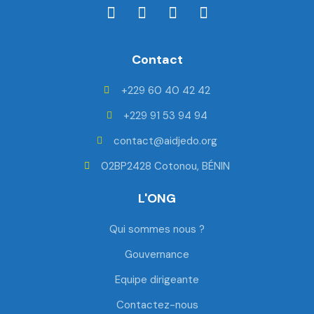
F
T
Y
I
a
w
o
n
c
i
u
s
e
t
t
t
Contact
b
t
u
a
o
e
b
g
+229 60 40 42 42
o
r
e
r
k
a
+229 91 53 94 94
m
contact@aidjedo.org
02BP2428 Cotonou, BÉNIN
L'ONG
Qui sommes nous ?
Gouvernance
Equipe dirigeante
Contactez-nous