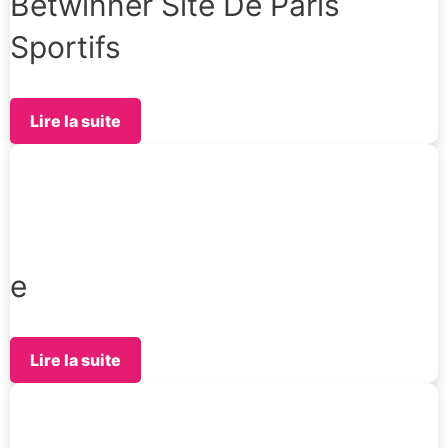
Betwinner Site De Paris
Sportifs
Lire la suite
e
Lire la suite