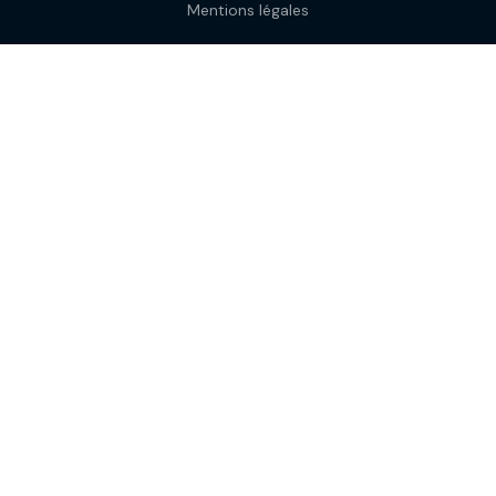
Mentions légales