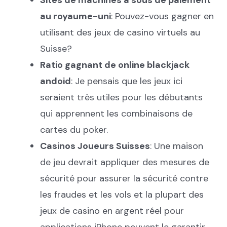
Sites de machines à sous de paiement
au royaume-uni
: Pouvez-vous gagner en
utilisant des jeux de casino virtuels au
Suisse?
Ratio gagnant de online blackjack
andoid
: Je pensais que les jeux ici
seraient très utiles pour les débutants
qui apprennent les combinaisons de
cartes du poker.
Casinos Joueurs Suisses
: Une maison
de jeu devrait appliquer des mesures de
sécurité pour assurer la sécurité contre
les fraudes et les vols et la plupart des
jeux de casino en argent réel pour