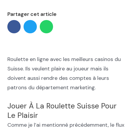
Partager cet article
Roulette en ligne avec les meilleurs casinos du
Suisse. Ils veulent plaire au joueur mais ils
doivent aussi rendre des comptes à leurs
patrons du département marketing.
Jouer À La Roulette Suisse Pour
Le Plaisir
Comme je l’ai mentionné précédemment, le flux