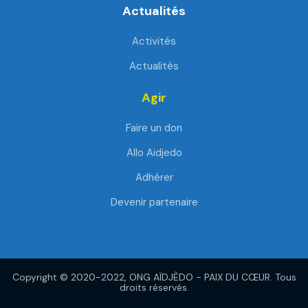
Actualités
Activités
Actualités
Agir
Faire un don
Allo Aidjedo
Adhérer
Devenir partenaire
Copyright © 2020-2022, ONG AÏDJÈDO - PAIX DU CŒUR. Tous
droits réservés.