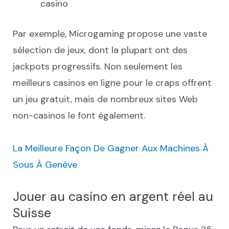
casino
Par exemple, Microgaming propose une vaste
sélection de jeux, dont la plupart ont des
jackpots progressifs. Non seulement les
meilleurs casinos en ligne pour le craps offrent
un jeu gratuit, mais de nombreux sites Web
non-casinos le font également.
La Meilleure Façon De Gagner Aux Machines À
Sous À Genève
Jouer au casino en argent réel au
Suisse