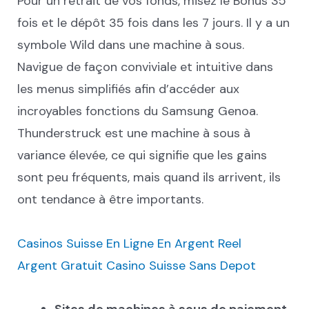
Pour un retrait de vos fonds, misez le Bonus 35
fois et le dépôt 35 fois dans les 7 jours. Il y a un
symbole Wild dans une machine à sous.
Navigue de façon conviviale et intuitive dans
les menus simplifiés afin d’accéder aux
incroyables fonctions du Samsung Genoa.
Thunderstruck est une machine à sous à
variance élevée, ce qui signifie que les gains
sont peu fréquents, mais quand ils arrivent, ils
ont tendance à être importants.
Casinos Suisse En Ligne En Argent Reel
Argent Gratuit Casino Suisse Sans Depot