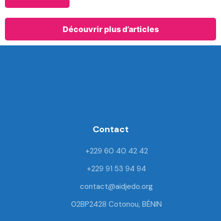
Découvrir plus d’articles
F
T
Y
I
a
w
o
n
c
i
u
s
e
t
t
t
Contact
b
t
u
a
o
e
b
g
+229 60 40 42 42
o
r
e
r
k
a
+229 91 53 94 94
m
contact@aidjedo.org
02BP2428 Cotonou, BÉNIN