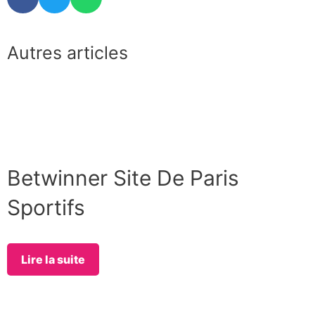
Autres articles
Betwinner Site De Paris
Sportifs
Lire la suite