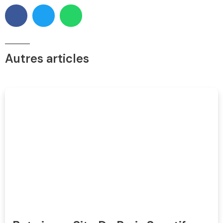
Autres articles