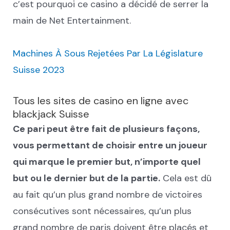
c’est pourquoi ce casino a décidé de serrer la
main de Net Entertainment.
Machines À Sous Rejetées Par La Législature
Suisse 2023
Tous les sites de casino en ligne avec
blackjack Suisse
Ce pari peut être fait de plusieurs façons,
vous permettant de choisir entre un joueur
qui marque le premier but, n’importe quel
but ou le dernier but de la partie.
Cela est dû
au fait qu’un plus grand nombre de victoires
consécutives sont nécessaires, qu’un plus
grand nombre de paris doivent être placés et