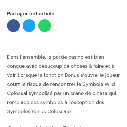
Partager cet article
Dans l’ensemble, la partie casino est bien
conçue avec beaucoup de choses à faire et à
voir. Lorsque la fonction Bonus s’ouvre, le joueur
court le risque de rencontrer le Symbole Wild
Colossal symbolisé par un crâne de pinata qui
remplace ces symboles à l’exception des
Symboles Bonus Colossaux.