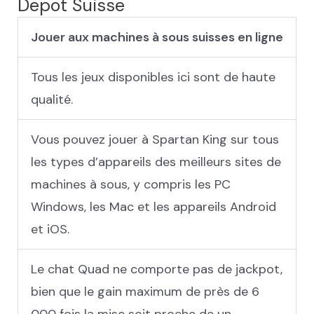
Depot Suisse
Jouer aux machines à sous suisses en ligne
Tous les jeux disponibles ici sont de haute
qualité.
Vous pouvez jouer à Spartan King sur tous
les types d’appareils des meilleurs sites de
machines à sous, y compris les PC
Windows, les Mac et les appareils Android
et iOS.
Le chat Quad ne comporte pas de jackpot,
bien que le gain maximum de près de 6