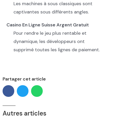
Les machines à sous classiques sont
captivantes sous différents angles.
Casino En Ligne Suisse Argent Gratuit
Pour rendre le jeu plus rentable et
dynamique, les développeurs ont
supprimé toutes les lignes de paiement.
Partager cet article
Autres articles