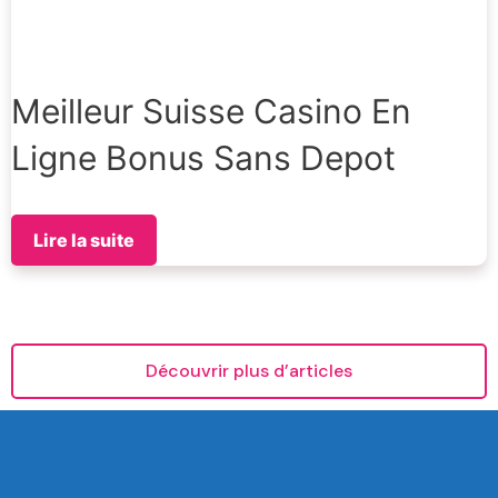
Meilleur Suisse Casino En
Ligne Bonus Sans Depot
Lire la suite
Découvrir plus d’articles