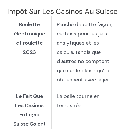
Impôt Sur Les Casinos Au Suisse
Roulette
Penché de cette façon,
électronique
certains pour les jeux
et roulette
analytiques et les
2023
calculs, tandis que
d’autres ne comptent
que sur le plaisir qu’ils
obtiennent avec le jeu.
Le Fait Que
La balle tourne en
Les Casinos
temps réel.
En Ligne
Suisse Soient