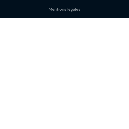
Mentions légales