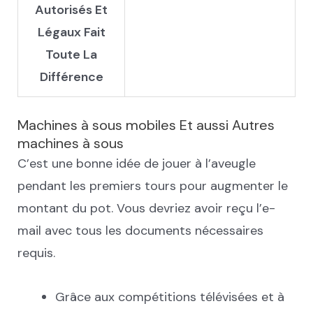
Autorisés Et
Légaux Fait
Toute La
Différence
Machines à sous mobiles Et aussi Autres
machines à sous
C’est une bonne idée de jouer à l’aveugle
pendant les premiers tours pour augmenter le
montant du pot. Vous devriez avoir reçu l’e-
mail avec tous les documents nécessaires
requis.
Grâce aux compétitions télévisées et à