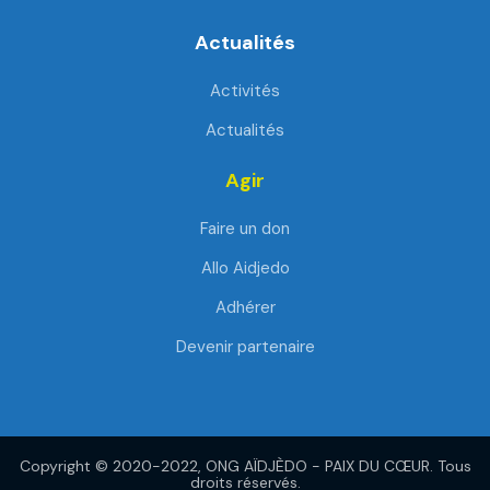
Actualités
Activités
Actualités
Agir
Faire un don
Allo Aidjedo
Adhérer
Devenir partenaire
Copyright © 2020-2022, ONG AÏDJÈDO - PAIX DU CŒUR. Tous
droits réservés.