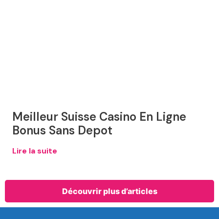
Meilleur Suisse Casino En Ligne
Bonus Sans Depot
Lire la suite
Découvrir plus d’articles