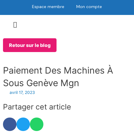
Aller
Espace membre
Mon compte
au
contenu
Menu
Retour sur le blog
Paiement Des Machines À
Sous Genève Mgn
avril 17, 2023
Partager cet article