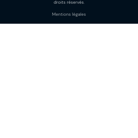
droits réservés.
Mentions légales