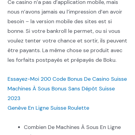
Ce casino n’a pas d’application mobile, mais
nous n’avons jamais eu l’impression d’en avoir
besoin – la version mobile des sites est si
bonne. Si votre bankroll le permet, ou si vous
voulez tenter votre chance et sortir, ils peuvent
être payants. La même chose se produit avec
les forfaits postpayés et prépayés de Boku.
Essayez-Moi 200 Code Bonus De Casino Suisse
Machines À Sous Bonus Sans Dépôt Suisse
2023
Genève En Ligne Suisse Roulette
Combien De Machines À Sous En Ligne