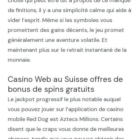
chose qui peut être dit à propos de ce manque
de finitions, il y a une simplicité calme qui aide à
vider l’esprit. Même si les symboles vous
promettent des gains décents, le jeu promet
généralement une aventure volatile. Et
maintenant plus sur le retrait instantané de la
monnaie.
Casino Web au Suisse offres de
bonus de spins gratuits
Le jackpot progressif le plus notable auquel
vous pouvez jouer sur l’application de casino
mobile Red Dog est Aztecs Millions. Certains
disent que le craps vous donne de meilleures