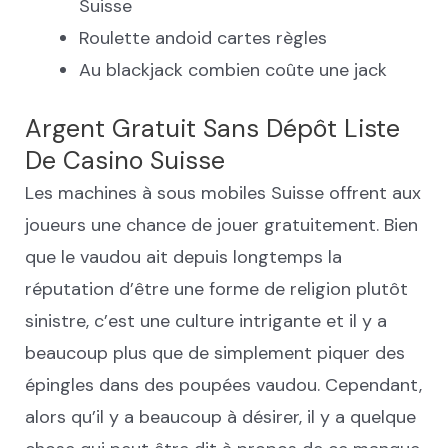
Suisse
Roulette andoid cartes règles
Au blackjack combien coûte une jack
Argent Gratuit Sans Dépôt Liste
De Casino Suisse
Les machines à sous mobiles Suisse offrent aux
joueurs une chance de jouer gratuitement. Bien
que le vaudou ait depuis longtemps la
réputation d’être une forme de religion plutôt
sinistre, c’est une culture intrigante et il y a
beaucoup plus que de simplement piquer des
épingles dans des poupées vaudou. Cependant,
alors qu’il y a beaucoup à désirer, il y a quelque