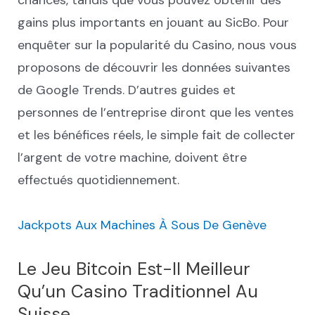
chances, tandis que vous pouvez obtenir des
gains plus importants en jouant au SicBo. Pour
enquêter sur la popularité du Casino, nous vous
proposons de découvrir les données suivantes
de Google Trends. D’autres guides et
personnes de l’entreprise diront que les ventes
et les bénéfices réels, le simple fait de collecter
l’argent de votre machine, doivent être
effectués quotidiennement.
Jackpots Aux Machines À Sous De Genève
Le Jeu Bitcoin Est-Il Meilleur
Qu’un Casino Traditionnel Au
Suisse