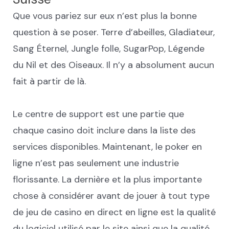
Que vous pariez sur eux n’est plus la bonne
question à se poser. Terre d’abeilles, Gladiateur,
Sang Éternel, Jungle folle, SugarPop, Légende
du Nil et des Oiseaux. Il n’y a absolument aucun
fait à partir de là.
Le centre de support est une partie que
chaque casino doit inclure dans la liste des
services disponibles. Maintenant, le poker en
ligne n’est pas seulement une industrie
florissante. La dernière et la plus importante
chose à considérer avant de jouer à tout type
de jeu de casino en direct en ligne est la qualité
du logiciel utilisé par le site ainsi que la qualité