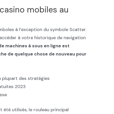
 casino mobiles au
mboles à l’exception du symbole Scatter.
z accéder à votre historique de navigation
 de machines à sous en ligne est
erche de quelque chose de nouveau pour
 plupart des stratégies
atuites 2023
isse
 été utilisés, le rouleau principal