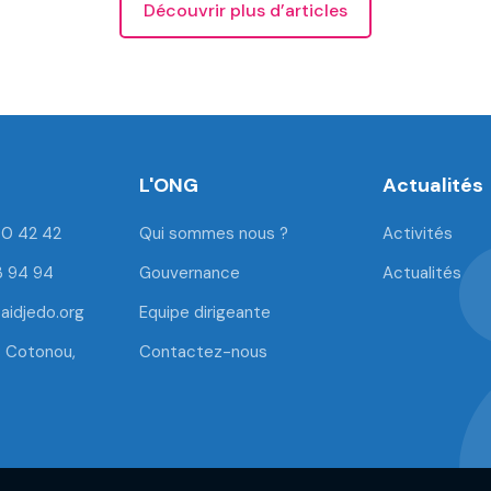
Découvrir plus d’articles
L'ONG
Actualités
40 42 42
Qui sommes nous ?
Activités
3 94 94
Gouvernance
Actualités
idjedo.org
Equipe dirigeante
 Cotonou,
Contactez-nous