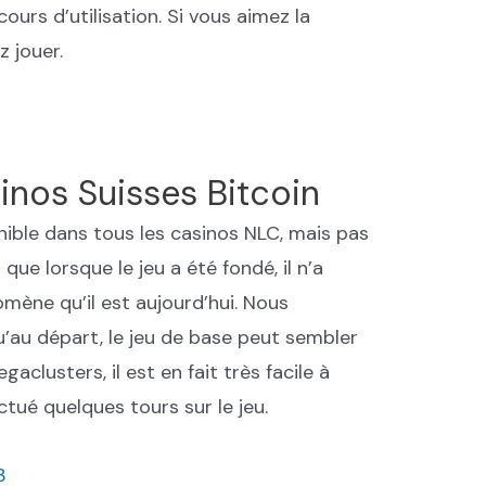
urs d’utilisation. Si vous aimez la
z jouer.
sinos Suisses Bitcoin
ible dans tous les casinos NLC, mais pas
 que lorsque le jeu a été fondé, il n’a
omène qu’il est aujourd’hui. Nous
u’au départ, le jeu de base peut sembler
clusters, il est en fait très facile à
tué quelques tours sur le jeu.
3