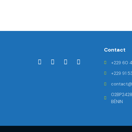
Contact
F
T
Y
I
+229 60 
a
w
o
n
c
i
u
s
+229 91 5
e
t
t
t
b
t
u
a
contact@a
o
e
b
g
02BP2428
o
r
e
r
BÉNIN
k
a
m