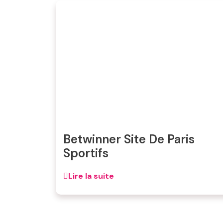
Betwinner Site De Paris
Sportifs
Lire la suite