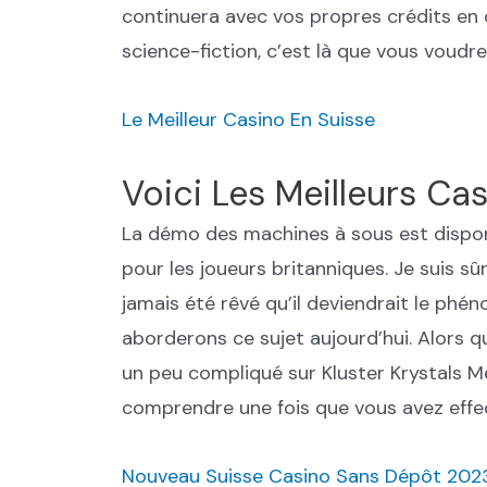
continuera avec vos propres crédits en co
science-fiction, c’est là que vous voudre
Le Meilleur Casino En Suisse
Voici Les Meilleurs Ca
La démo des machines à sous est dispon
pour les joueurs britanniques. Je suis sûr
jamais été rêvé qu’il deviendrait le phén
aborderons ce sujet aujourd’hui. Alors q
un peu compliqué sur Kluster Krystals Mega
comprendre une fois que vous avez effec
Nouveau Suisse Casino Sans Dépôt 202