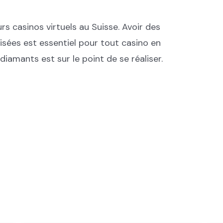
rs casinos virtuels au Suisse. Avoir des
sées est essentiel pour tout casino en
 diamants est sur le point de se réaliser.