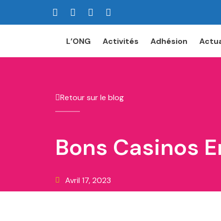
Aller
F
T
Y
I
au
a
w
o
n
contenu
c
i
u
s
e
t
t
t
L’ONG
Activités
Adhésion
Actua
b
t
u
a
o
e
b
g
o
r
e
r
k
a
m
Retour sur le blog
Bons Casinos E
Avril 17, 2023