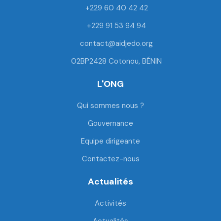
o
e
b
g
+229 60 40 42 42
o
r
e
r
k
a
+229 91 53 94 94
m
contact@aidjedo.org
02BP2428 Cotonou, BÉNIN
L'ONG
Qui sommes nous ?
Gouvernance
Equipe dirigeante
Contactez-nous
Actualités
Activités