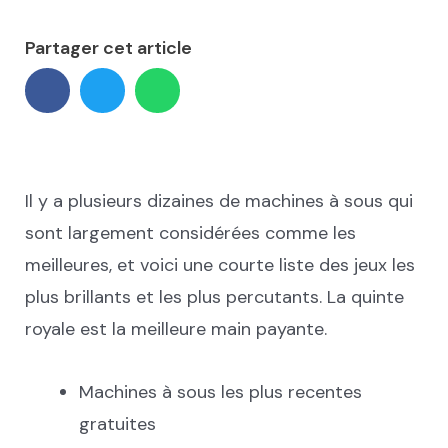
Partager cet article
Il y a plusieurs dizaines de machines à sous qui
sont largement considérées comme les
meilleures, et voici une courte liste des jeux les
plus brillants et les plus percutants. La quinte
royale est la meilleure main payante.
Machines à sous les plus recentes
gratuites