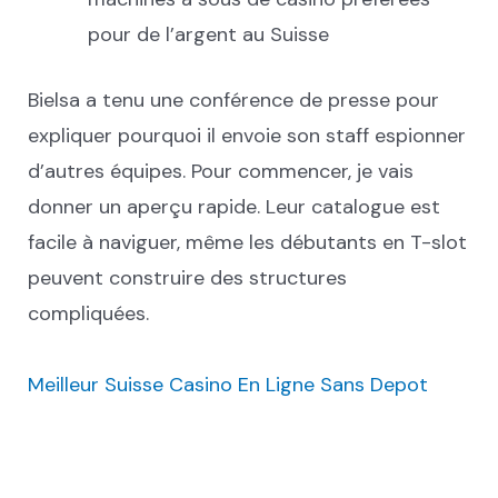
pour de l’argent au Suisse
Bielsa a tenu une conférence de presse pour
expliquer pourquoi il envoie son staff espionner
d’autres équipes. Pour commencer, je vais
donner un aperçu rapide. Leur catalogue est
facile à naviguer, même les débutants en T-slot
peuvent construire des structures
compliquées.
Meilleur Suisse Casino En Ligne Sans Depot