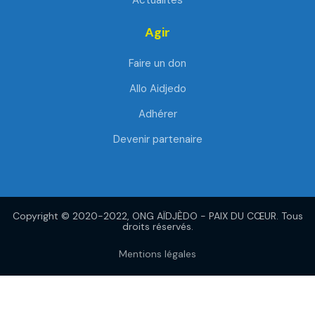
Actualités
Agir
Faire un don
Allo Aidjedo
Adhérer
Devenir partenaire
Copyright © 2020-2022, ONG AÏDJÈDO - PAIX DU CŒUR. Tous
droits réservés.
Mentions légales