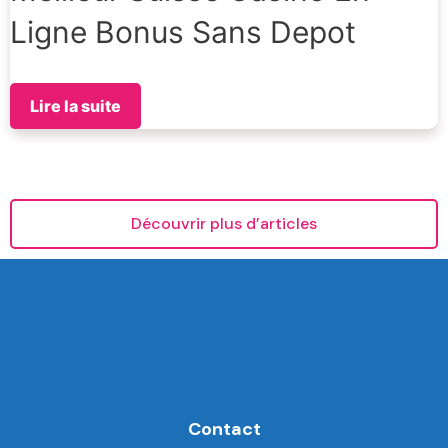
Ligne Bonus Sans Depot
Lire la suite
Découvrir plus d’articles
F
T
Y
I
a
w
o
n
c
i
u
s
e
t
t
t
Contact
b
t
u
a