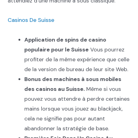
attendiez d’une machine à sous classique.
Casinos De Suisse
Application de spins de casino
populaire pour le Suisse
Vous pourrez
profiter de la même expérience que celle
de la version de bureau de leur site Web.
Bonus des machines à sous mobiles
des casinos au Suisse.
Même si vous
pouvez vous attendre à perdre certaines
mains lorsque vous jouez au blackjack,
cela ne signifie pas pour autant
abandonner la stratégie de base.