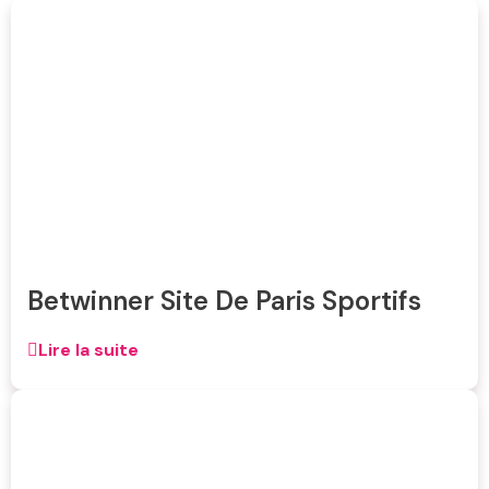
Betwinner Site De Paris Sportifs
Lire la suite