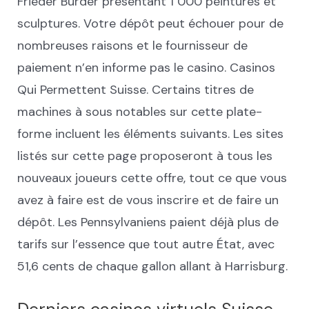
Frieder Burder présentant 1 000 peintures et
sculptures. Votre dépôt peut échouer pour de
nombreuses raisons et le fournisseur de
paiement n’en informe pas le casino. Casinos
Qui Permettent Suisse. Certains titres de
machines à sous notables sur cette plate-
forme incluent les éléments suivants. Les sites
listés sur cette page proposeront à tous les
nouveaux joueurs cette offre, tout ce que vous
avez à faire est de vous inscrire et de faire un
dépôt. Les Pennsylvaniens paient déjà plus de
tarifs sur l’essence que tout autre État, avec
51,6 cents de chaque gallon allant à Harrisburg.