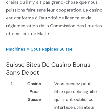
crains qu’il n’y ait pas grand-chose que nous
puissions faire sans leur coopération. Le casino
est conforme à l’autorité de licence et de
réglementation de la Commission des Loteries
et des Jeux de Malte.
Machines À Sous Rapides Suisse
Suisse Sites De Casino Bonus
Sans Depot
1.
Casino
Vous pensez peut-
Pour
être que cela signifie
Suisse
qu’ils ont oublié leur
interface utilisateur