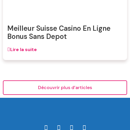
Meilleur Suisse Casino En Ligne
Bonus Sans Depot
Lire la suite
Découvrir plus d’articles
F
T
Y
I