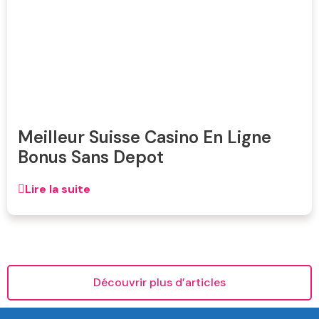
Meilleur Suisse Casino En Ligne
Bonus Sans Depot
Lire la suite
Découvrir plus d’articles