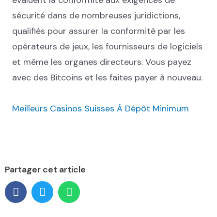
évaluent la conformité aux exigences de
sécurité dans de nombreuses juridictions,
qualifiés pour assurer la conformité par les
opérateurs de jeux, les fournisseurs de logiciels
et même les organes directeurs. Vous payez
avec des Bitcoins et les faites payer à nouveau.
Meilleurs Casinos Suisses À Dépôt Minimum
Partager cet article