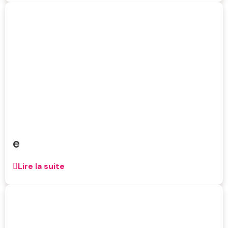
e
Lire la suite