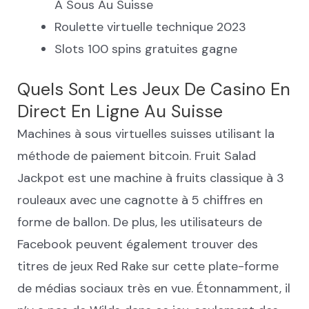
À Sous Au Suisse
Roulette virtuelle technique 2023
Slots 100 spins gratuites gagne
Quels Sont Les Jeux De Casino En
Direct En Ligne Au Suisse
Machines à sous virtuelles suisses utilisant la
méthode de paiement bitcoin. Fruit Salad
Jackpot est une machine à fruits classique à 3
rouleaux avec une cagnotte à 5 chiffres en
forme de ballon. De plus, les utilisateurs de
Facebook peuvent également trouver des
titres de jeux Red Rake sur cette plate-forme
de médias sociaux très en vue. Étonnamment, il