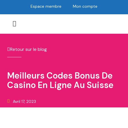
Aller
Espace membre
Mon compte
au
contenu
Menu
Retour sur le blog
Meilleurs Codes Bonus De
Casino En Ligne Au Suisse
Avril 17, 2023