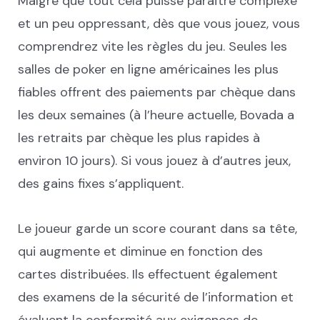
Malgré que tout cela puisse paraître complexe
et un peu oppressant, dès que vous jouez, vous
comprendrez vite les règles du jeu. Seules les
salles de poker en ligne américaines les plus
fiables offrent des paiements par chèque dans
les deux semaines (à l’heure actuelle, Bovada a
les retraits par chèque les plus rapides à
environ 10 jours). Si vous jouez à d’autres jeux,
des gains fixes s’appliquent.
Le joueur garde un score courant dans sa tête,
qui augmente et diminue en fonction des
cartes distribuées. Ils effectuent également
des examens de la sécurité de l’information et