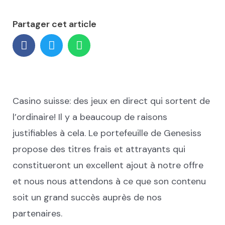
Partager cet article
Casino suisse: des jeux en direct qui sortent de
l’ordinaire! Il y a beaucoup de raisons
justifiables à cela. Le portefeuille de Genesiss
propose des titres frais et attrayants qui
constitueront un excellent ajout à notre offre
et nous nous attendons à ce que son contenu
soit un grand succès auprès de nos
partenaires.