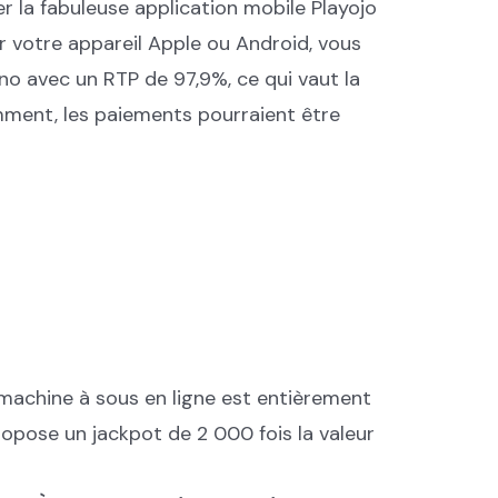
er la fabuleuse application mobile Playojo
ur votre appareil Apple ou Android, vous
no avec un RTP de 97,9%, ce qui vaut la
mment, les paiements pourraient être
 machine à sous en ligne est entièrement
opose un jackpot de 2 000 fois la valeur