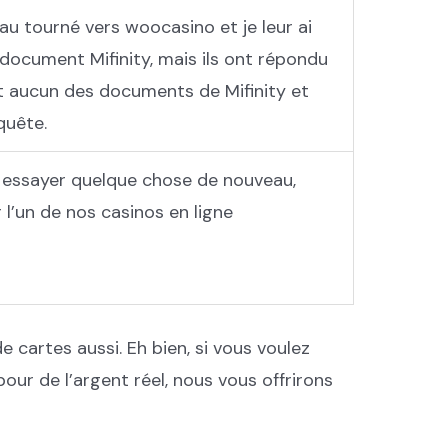
au tourné vers woocasino et je leur ai
document Mifinity, mais ils ont répondu
nt aucun des documents de Mifinity et
quête.
 essayer quelque chose de nouveau,
 l’un de nos casinos en ligne
e cartes aussi. Eh bien, si vous voulez
our de l’argent réel, nous vous offrirons