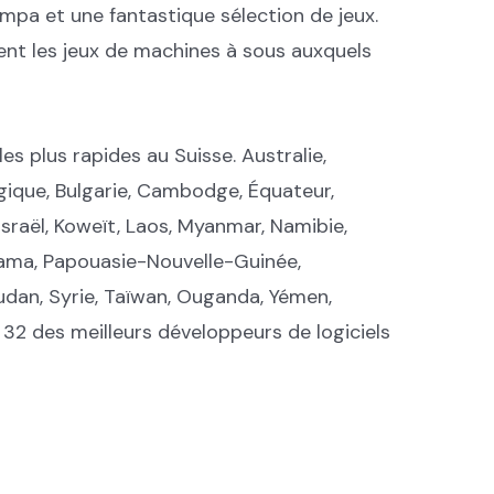
mpa et une fantastique sélection de jeux.
ent les jeux de machines à sous auxquels
es plus rapides au Suisse. Australie,
lgique, Bulgarie, Cambodge, Équateur,
 Israël, Koweït, Laos, Myanmar, Namibie,
nama, Papouasie-Nouvelle-Guinée,
udan, Syrie, Taïwan, Ouganda, Yémen,
 32 des meilleurs développeurs de logiciels