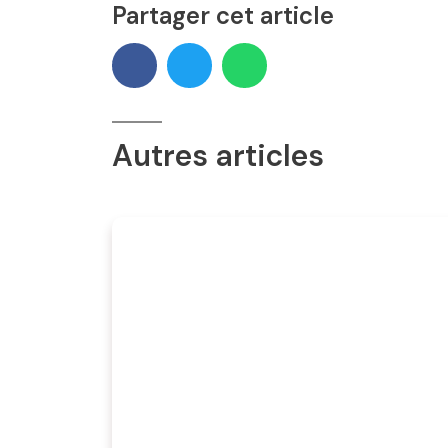
Partager cet article
Autres articles