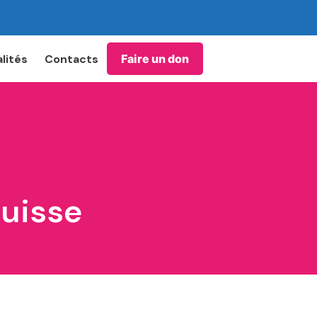
lités
Contacts
Faire un don
Suisse