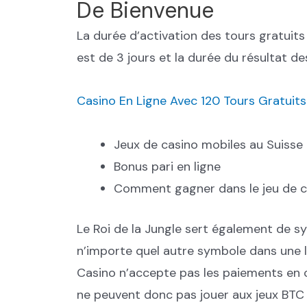
De Bienvenue
La durée d’activation des tours gratuits 
est de 3 jours et la durée du résultat de
Casino En Ligne Avec 120 Tours Gratuit
Jeux de casino mobiles au Suisse 
Bonus pari en ligne
Comment gagner dans le jeu de 
Le Roi de la Jungle sert également de s
n’importe quel autre symbole dans une 
Casino n’accepte pas les paiements en
ne peuvent donc pas jouer aux jeux BTC 