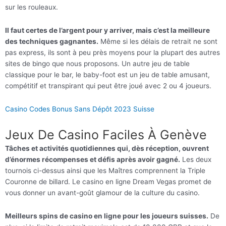
sur les rouleaux.
Il faut certes de l’argent pour y arriver, mais c’est la meilleure
des techniques gagnantes.
Même si les délais de retrait ne sont
pas express, ils sont à peu près moyens pour la plupart des autres
sites de bingo que nous proposons. Un autre jeu de table
classique pour le bar, le baby-foot est un jeu de table amusant,
compétitif et transpirant qui peut être joué avec 2 ou 4 joueurs.
Casino Codes Bonus Sans Dépôt 2023 Suisse
Jeux De Casino Faciles À Genève
Tâches et activités quotidiennes qui, dès réception, ouvrent
d’énormes récompenses et défis après avoir gagné.
Les deux
tournois ci-dessus ainsi que les Maîtres comprennent la Triple
Couronne de billard. Le casino en ligne Dream Vegas promet de
vous donner un avant-goût glamour de la culture du casino.
Meilleurs spins de casino en ligne pour les joueurs suisses.
De