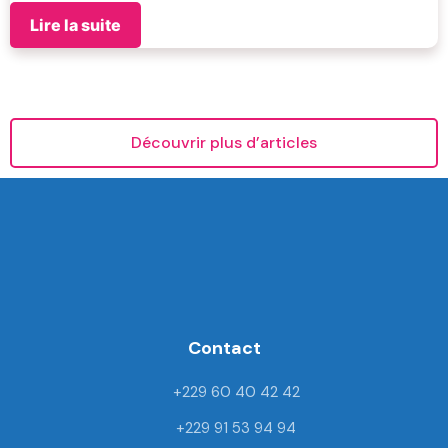
Lire la suite
Découvrir plus d’articles
F
T
Y
I
a
w
o
n
c
i
u
s
e
t
t
t
Contact
b
t
u
a
o
e
b
g
+229 60 40 42 42
o
r
e
r
k
a
+229 91 53 94 94
m