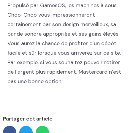
Propulsé par GamesOS, les machines à sous
Choo-Choo vous impressionneront
certainement par son design merveilleux, sa
bande sonore appropriée et ses gains élevés.
Vous aurez la chance de profiter d’un dépôt
facile et sûr lorsque vous arriverez sur ce site.
Par exemple, si vous souhaitez pouvoir retirer
de l’argent plus rapidement, Mastercard n’est
pas une bonne option.
Partager cet article