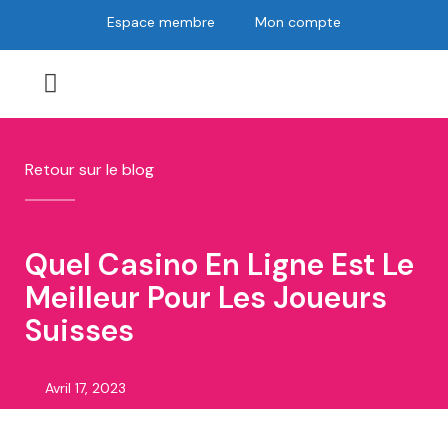
Aller
Espace membre
Mon compte
au
contenu
Menu
Retour sur le blog
Quel Casino En Ligne Est Le
Meilleur Pour Les Joueurs
Suisses
Avril 17, 2023