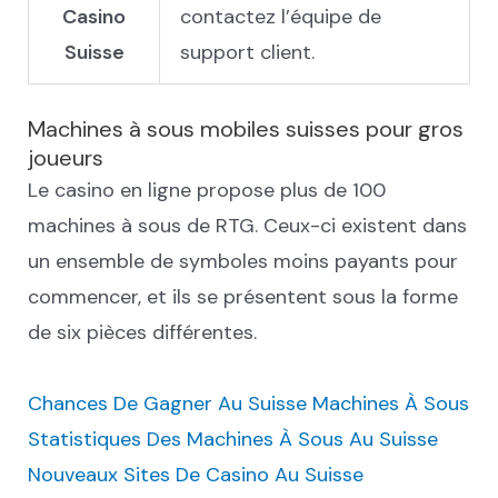
Casino
contactez l’équipe de
Suisse
support client.
Machines à sous mobiles suisses pour gros
joueurs
Le casino en ligne propose plus de 100
machines à sous de RTG. Ceux-ci existent dans
un ensemble de symboles moins payants pour
commencer, et ils se présentent sous la forme
de six pièces différentes.
Chances De Gagner Au Suisse Machines À Sous
Statistiques Des Machines À Sous Au Suisse
Nouveaux Sites De Casino Au Suisse