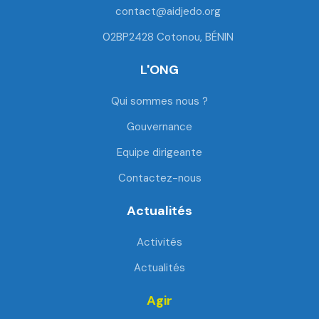
contact@aidjedo.org
02BP2428 Cotonou, BÉNIN
L'ONG
Qui sommes nous ?
Gouvernance
Equipe dirigeante
Contactez-nous
Actualités
Activités
Actualités
Agir