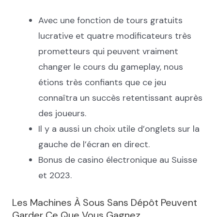
Avec une fonction de tours gratuits
lucrative et quatre modificateurs très
prometteurs qui peuvent vraiment
changer le cours du gameplay, nous
étions très confiants que ce jeu
connaîtra un succès retentissant auprès
des joueurs.
Il y a aussi un choix utile d’onglets sur la
gauche de l’écran en direct.
Bonus de casino électronique au Suisse
et 2023.
Les Machines À Sous Sans Dépôt Peuvent
Garder Ce Que Vous Gagnez