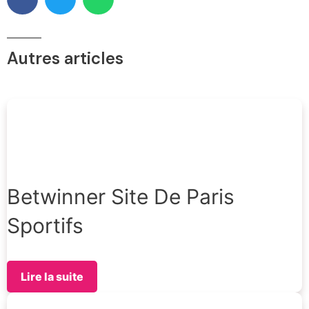
Autres articles
Betwinner Site De Paris
Sportifs
Lire la suite