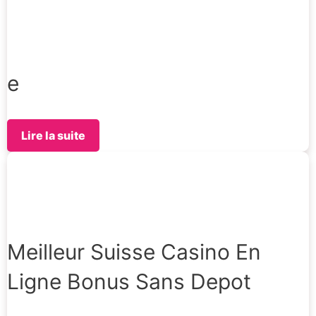
e
Lire la suite
Meilleur Suisse Casino En
Ligne Bonus Sans Depot