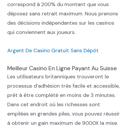
correspond à 200% du montant que vous
déposez sans retrait maximum. Nous prenons
des décisions indépendantes sur les casinos
qui conviennent aux joueurs.
Argent De Casino Gratuit Sans Dépôt
Meilleur Casino En Ligne Payant Au Suisse
Les utilisateurs britanniques trouveront le
processus d’adhésion très facile et accessible,
prêt à être complété en moins de 3 minutes.
Dans cet endroit où les richesses sont
empilées en grandes piles, vous pouvez réussir
à obtenir un gain maximum de 9000X la mise.