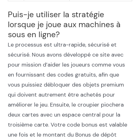
Puis-je utiliser la stratégie
lorsque je joue aux machines à
sous en ligne?
Le processus est ultra-rapide, sécurisé et
sécurisé. Nous avons développé ce site avec
pour mission d’aider les joueurs comme vous
en fournissant des codes gratuits, afin que
vous puissiez débloquer des objets premium
qui doivent autrement être achetés pour
améliorer le jeu. Ensuite, le croupier piochera
deux cartes avec un espace central pour la
troisième carte. Votre code bonus est valable
une fois et le montant du Bonus de dépôt