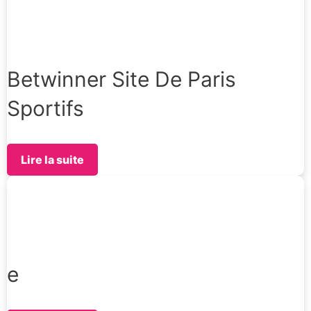
Betwinner Site De Paris
Sportifs
Lire la suite
e