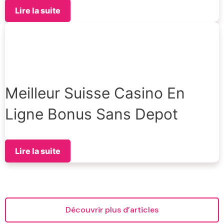
Lire la suite
Meilleur Suisse Casino En
Ligne Bonus Sans Depot
Lire la suite
Découvrir plus d’articles