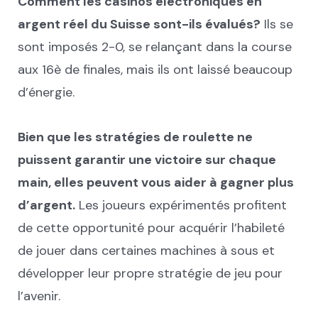
Comment les casinos électroniques en
argent réel du Suisse sont-ils évalués?
Ils se
sont imposés 2-0, se relançant dans la course
aux 16è de finales, mais ils ont laissé beaucoup
d’énergie.
Bien que les stratégies de roulette ne
puissent garantir une victoire sur chaque
main, elles peuvent vous aider à gagner plus
d’argent.
Les joueurs expérimentés profitent
de cette opportunité pour acquérir l’habileté
de jouer dans certaines machines à sous et
développer leur propre stratégie de jeu pour
l’avenir.