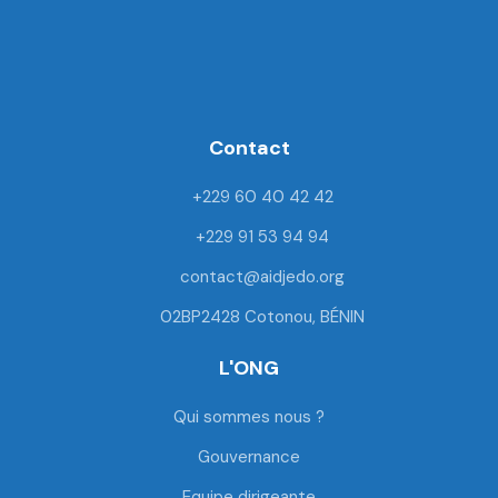
F
T
Y
I
a
w
o
n
c
i
u
s
e
t
t
t
Contact
b
t
u
a
o
e
b
g
+229 60 40 42 42
o
r
e
r
k
a
+229 91 53 94 94
m
contact@aidjedo.org
02BP2428 Cotonou, BÉNIN
L'ONG
Qui sommes nous ?
Gouvernance
Equipe dirigeante