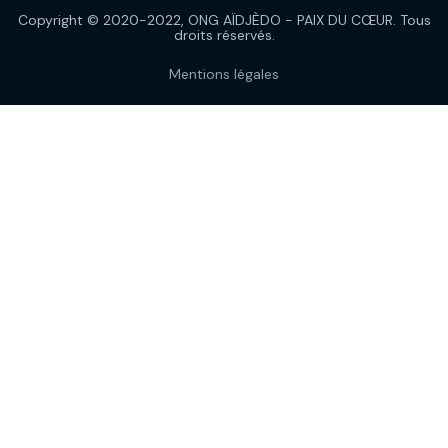
Copyright © 2020-2022, ONG AÏDJÈDO - PAIX DU CŒUR. Tous
droits réservés.
Mentions légales