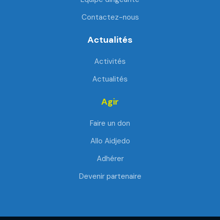
Contactez-nous
Actualités
Activités
Actualités
Agir
Faire un don
Allo Aidjedo
Adhérer
Devenir partenaire