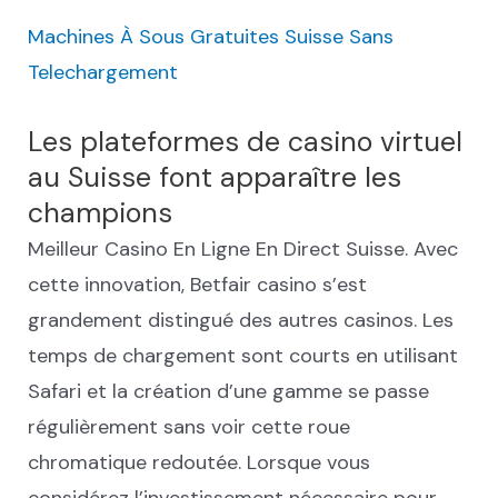
Machines À Sous Gratuites Suisse Sans
Telechargement
Les plateformes de casino virtuel
au Suisse font apparaître les
champions
Meilleur Casino En Ligne En Direct Suisse. Avec
cette innovation, Betfair casino s’est
grandement distingué des autres casinos. Les
temps de chargement sont courts en utilisant
Safari et la création d’une gamme se passe
régulièrement sans voir cette roue
chromatique redoutée. Lorsque vous